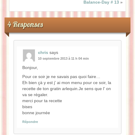
Balance-Day # 13
»
4 Responses
chris
says
10 septembre 2013 à 11 h 04 min
Bonjour,
Pour ce soir je ne savais pas quoi faire…
Eh bien çà y est j' ai mon menu pour ce soir, la
recette de ton gratin arlequin.Je sens que l' on
va se régaler.
merci pour ta recette
bises
bonne journée
Répondre