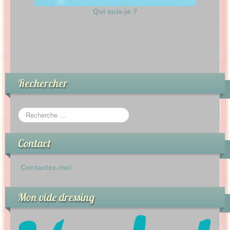
Qui suis-je ?
Rechercher
Contact
Contactez-moi
Mon vide dressing