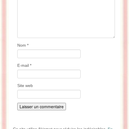
Nom
*
E-mail
*
Site web
Ce site utilise Akismet pour réduire les indésirables.
En