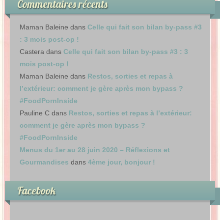
Commentaires récents
Maman Baleine
dans
Celle qui fait son bilan by-pass #3
: 3 mois post-op !
Castera
dans
Celle qui fait son bilan by-pass #3 : 3
mois post-op !
Maman Baleine
dans
Restos, sorties et repas à
l’extérieur: comment je gère après mon bypass ?
#FoodPornInside
Pauline C
dans
Restos, sorties et repas à l’extérieur:
comment je gère après mon bypass ?
#FoodPornInside
Menus du 1er au 28 juin 2020 – Réflexions et
Gourmandises
dans
4ème jour, bonjour !
Facebook