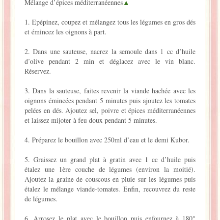
Mélange d’épices méditerranéennes
▲
1. Epépinez, coupez et mélangez tous les légumes en gros dés
et émincez les oignons à part.
2. Dans une sauteuse, nacrez la semoule dans 1 cc d’huile
d’olive pendant 2 min et déglacez avec le vin blanc.
Réservez.
3. Dans la sauteuse, faites revenir la viande hachée avec les
oignons émincées pendant 5 minutes puis ajoutez les tomates
pelées en dés. Ajoutez sel, poivre et épices méditerranéennes
et laissez mijoter à feu doux pendant 5 minutes.
4. Préparez le bouillon avec 250ml d’eau et le demi Kubor.
5. Graissez un grand plat à gratin avec 1 cc d’huile puis
étalez une 1ère couche de légumes (environ la moitié).
Ajoutez la graine de couscous en pluie sur les légumes puis
étalez le mélange viande-tomates. Enfin, recouvrez du reste
de légumes.
6. Arrosez le plat avec le bouillon puis enfournez à 180°