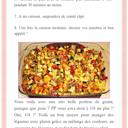
pendant 30 minutes au moins.
7. A mi-cuisson, saupoudrez de comté râpé.
8. Une fois la cuisson terminée, dressez vos assiettes et bon
appétit !
Vous voilà avec une très belle portion de gratin,
puisque que pour 7 PP vous avez droit à 1/4 du plat !!
Oui, 1/4 !! Voilà un bon moyen pour manger des
légumes avec plaisir grâce au mélange des couleurs, au
croquant des légumes et au fondant du fromage râpé.