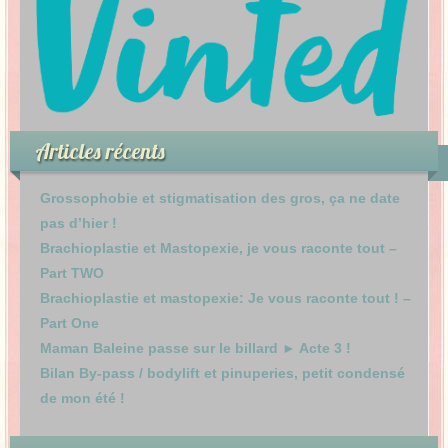
Articles récents
Grossophobie et stigmatisation des gros, ça ne date
pas d’hier !
Brachioplastie et Mastopexie, je vous raconte tout –
Part TWO
Brachioplastie et mastopexie: Je vous raconte tout ! –
Part One
Maman Baleine passe sur le billard ► Acte 3 !
Bilan By-pass / bodylift et pinuperies, petit condensé
de mon été !