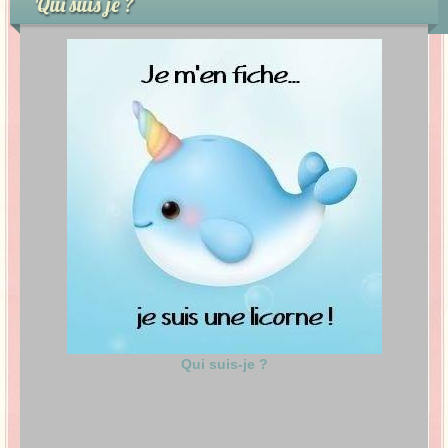
Qui suis je ?
Qui suis-je ?