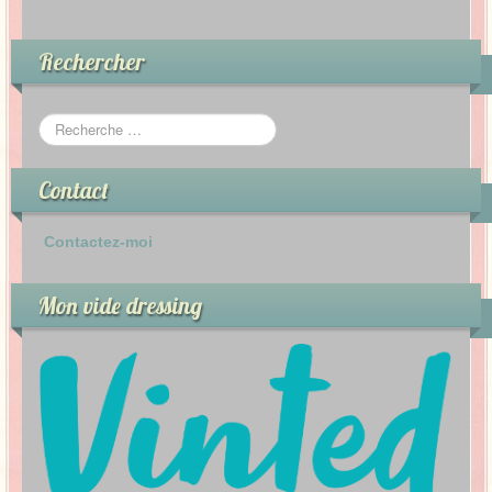
Rechercher
Contact
Contactez-moi
Mon vide dressing