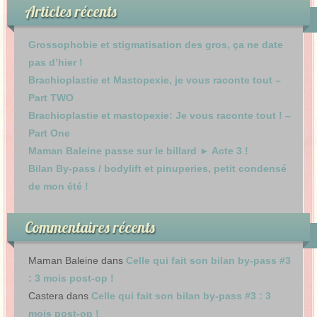
Articles récents
Grossophobie et stigmatisation des gros, ça ne date
pas d’hier !
Brachioplastie et Mastopexie, je vous raconte tout –
Part TWO
Brachioplastie et mastopexie: Je vous raconte tout ! –
Part One
Maman Baleine passe sur le billard ► Acte 3 !
Bilan By-pass / bodylift et pinuperies, petit condensé
de mon été !
Commentaires récents
Maman Baleine
dans
Celle qui fait son bilan by-pass #3
: 3 mois post-op !
Castera
dans
Celle qui fait son bilan by-pass #3 : 3
mois post-op !