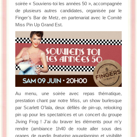
soirée « Souviens-toi les années 50 », accompagnée
de plusieurs autres candidates, organisée par le
Finger’s Bar de Metz, en partenariat avec le Comité
Miss Pin Up Grand Est.
Au menu, une soirée avec repas thématique,
prestation chant par notre Miss, un show burlesque
par Scarlett O’lala, deux défilés de pin-up, relooking
pin up pour les spectatrices et un concert du groupe
Jiving Frog ! J’ai du braver les éléments pour m’y
rendre (ambiance 1h40 de route aller sous des
orages de guedin
featuring
aquaplanning et visibilité