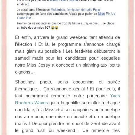
Et enfin, arrivera le grand weekend tant attendu de
l’élection ! Et là, le programme s’annonce chargé
mais glam au possible ! Les festivités débuteront le
samedi matin pour les candidates pour lesquelles
notre Miss Jessy a concocté un planning aux petits
oignons…
Shootings photo, soins cocooning et soirée
thématique… Ça s’annonce génial ! Et pour cela, il
faut notamment remercier notre partenaire
Yves
Rochers Waves
qui a la gentillesse d’offrir à chaque
candidate, à la Miss et à ses dauphines un modelage
dos au monoï, une mise en beauté et un modelage
mains ! De quoi prendre un shoot de zénitude avant
le grand rush du weekend ! Je remercie très