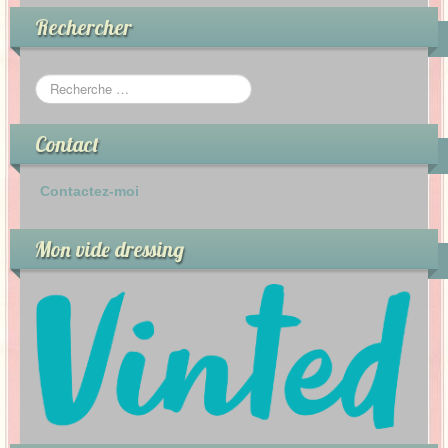
Rechercher
Contact
Contactez-moi
Mon vide dressing