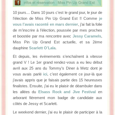
10 jours… Dans 10 jours c’est le grand jour, le jour de
l’élection de Miss Pin Up Grand Est !! Comme
je
vous l’avais raconté en mars dernier
, j’ai fait la folie
de m’inscrire à l’élection, poussée par mes proches
et boostée par ma rencontre avec
Jessy Caramels
,
Miss Pin Up Grand Est actuelle, et sa 2ème
dauphine
Scarlett O’Lala
.
Et depuis, les évènements s’enchaînent à vitesse
grand V ! Le 1er grand rendez-vous a eu lieu début
avril aux 25 ans du Tommy’s Diner à Metz dont je
vous avais parlé
ici
, c’est également ce jour-là que
j’avais appris que je faisais partie des 15 heureuses
finalistes. Ensuite, j’ai eu le plaisir de déambuler dans
les allées du
Elsass Rock and Jive Festival
en
arborant fièrement mon badge de candidate aux
côtés de Jessy et Scarlett.
Le weekend dernier, j’ai eu le plaisir de participer à la