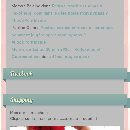
Maman Baleine
dans
Restos, sorties et repas à
l’extérieur: comment je gère après mon bypass ?
#FoodPornInside
Pauline C
dans
Restos, sorties et repas à l’extérieur:
comment je gère après mon bypass ?
#FoodPornInside
Menus du 1er au 28 juin 2020 – Réflexions et
Gourmandises
dans
4ème jour, bonjour !
Facebook
Shopping
Mes derniers achats
Cliquez sur la photo pour accéder au produit ;-)