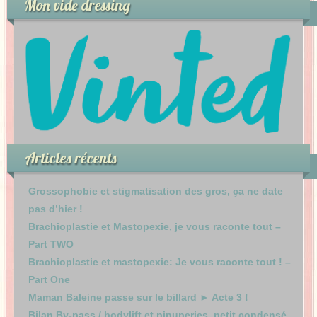
Mon vide dressing
Articles récents
Grossophobie et stigmatisation des gros, ça ne date
pas d’hier !
Brachioplastie et Mastopexie, je vous raconte tout –
Part TWO
Brachioplastie et mastopexie: Je vous raconte tout ! –
Part One
Maman Baleine passe sur le billard ► Acte 3 !
Bilan By-pass / bodylift et pinuperies, petit condensé