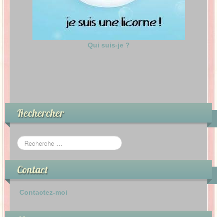
Qui suis-je ?
Rechercher
Contact
Contactez-moi