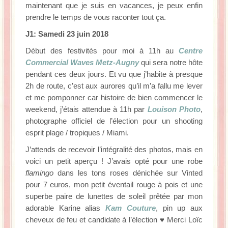
maintenant que je suis en vacances, je peux enfin
prendre le temps de vous raconter tout ça.
J1: Samedi 23 juin 2018
Début des festivités pour moi à 11h au
Centre
Commercial Waves Metz-Augny
qui sera notre hôte
pendant ces deux jours. Et vu que j’habite à presque
2h de route, c’est aux aurores qu’il m’a fallu me lever
et me pomponner car histoire de bien commencer le
weekend, j’étais attendue à 11h par
Louison Photo
,
photographe officiel de l’élection pour un shooting
esprit plage / tropiques / Miami.
J’attends de recevoir l’intégralité des photos, mais en
voici un petit aperçu ! J’avais opté pour une robe
flamingo
dans les tons roses dénichée sur Vinted
pour 7 euros, mon petit éventail rouge à pois et une
superbe paire de lunettes de soleil prêtée par mon
adorable Karine alias
Kam Couture
, pin up aux
cheveux de feu et candidate à l’élection ♥ Merci Loïc