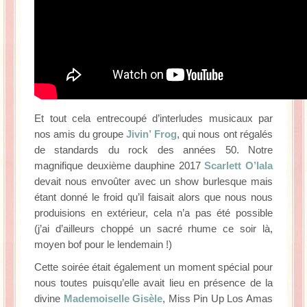
Et tout cela entrecoupé d’interludes musicaux par
nos amis du groupe
Jivin’ Frog
, qui nous ont régalés
de standards du rock des années 50. Notre
magnifique deuxième dauphine 2017
Scarlett O’lala
devait nous envoûter avec un show burlesque mais
étant donné le froid qu’il faisait alors que nous nous
produisions en extérieur, cela n’a pas été possible
(j’ai d’ailleurs choppé un sacré rhume ce soir là,
moyen bof pour le lendemain !)
Cette soirée était également un moment spécial pour
nous toutes puisqu’elle avait lieu en présence de la
divine
Mademoiselle Gisèle
, Miss Pin Up Los Amas