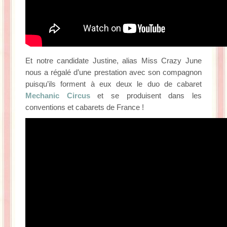
Et notre candidate Justine, alias Miss Crazy June
nous a régalé d’une prestation avec son compagnon
puisqu’ils forment à eux deux le duo de cabaret
Mechanic Circus
et se produisent dans les
conventions et cabarets de France !