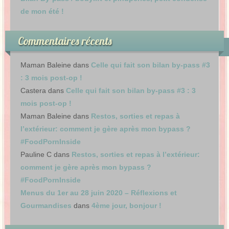
de mon été !
Commentaires récents
Maman Baleine
dans
Celle qui fait son bilan by-pass #3
: 3 mois post-op !
Castera
dans
Celle qui fait son bilan by-pass #3 : 3
mois post-op !
Maman Baleine
dans
Restos, sorties et repas à
l’extérieur: comment je gère après mon bypass ?
#FoodPornInside
Pauline C
dans
Restos, sorties et repas à l’extérieur:
comment je gère après mon bypass ?
#FoodPornInside
Menus du 1er au 28 juin 2020 – Réflexions et
Gourmandises
dans
4ème jour, bonjour !