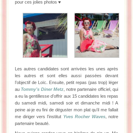
pour ces jolies photos ♥
Les autres candidates sont arrivées les unes après
les autres et sont elles aussi passées devant
l’objectif de Loïc. Ensuite, petit repas (pas trop) léger
au
Tommy’s Diner Metz
, notre partenaire officiel, qui
a eu la gentillesse d’offrir aux 15 candidates les repas
du samedi midi, samedi soir et dimanche midi ! A
peine ai-je eu fini de déguster mon plat qu’il me fallait
me diriger vers l’institut
Yves Rocher Waves
, notre
partenaire beauté.