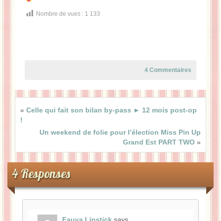
Nombre de vues :
1 133
4 Commentaires
«
Celle qui fait son bilan by-pass ► 12 mois post-op
!
Un weekend de folie pour l’élection Miss Pin Up
Grand Est PART TWO
»
4 Responses
Fauva Lipstick
says