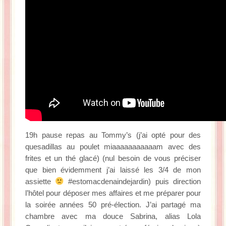
19h pause repas au Tommy’s (j’ai opté pour des
quesadillas au poulet miaaaaaaaaaaam avec des
frites et un thé glacé) (nul besoin de vous préciser
que bien évidemment j’ai laissé les 3/4 de mon
assiette
#estomacdenaindejardin) puis direction
l’hôtel pour déposer mes affaires et me préparer pour
la soirée années 50 pré-élection. J’ai partagé ma
chambre avec ma douce Sabrina, alias Lola