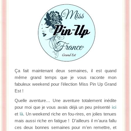
La Baleine se pomponne !
Ma période Weight Watchers
Ça fait maintenant deux semaines, il est quand
même grand temps que je vous raconte mon
fabuleux weekend pour l’élection Miss Pin Up Grand
Est !
Quelle aventure… Une aventure totalement inédite
pour moi que je vous avais déjà un peu présenté
ici
et
là
. Un weekend riche en fou-rires, en jolies tenues
mais aussi riche en fatigue ! D’ailleurs il m’aura fallu
ces deux bonnes semaines pour m’en remettre, et