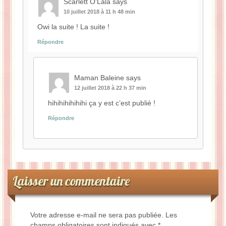
Scarlett O'Lala
says
10 juillet 2018 à 11 h 48 min
Owi la suite ! La suite !
Répondre
Maman Baleine
says
12 juillet 2018 à 22 h 37 min
hihihihihihihi ça y est c’est publié !
Répondre
Laisser un commentaire
Votre adresse e-mail ne sera pas publiée.
Les
champs obligatoires sont indiqués avec
*