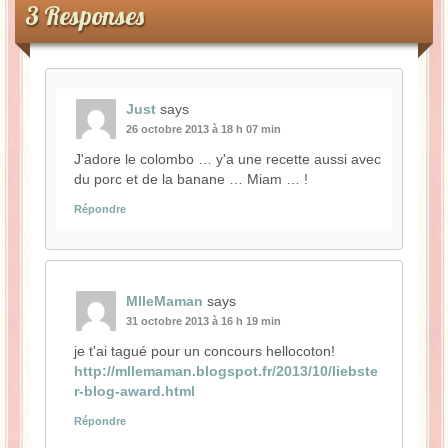
3 Responses
Just
says
26 octobre 2013 à 18 h 07 min
J'adore le colombo … y'a une recette aussi avec
du porc et de la banane … Miam … !
Répondre
MlleMaman
says
31 octobre 2013 à 16 h 19 min
je t'ai tagué pour un concours hellocoton!
http://mllemaman.blogspot.fr/2013/10/liebste
r-blog-award.html
Répondre