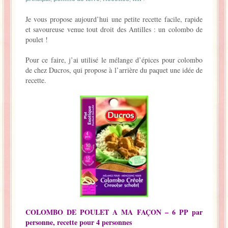
La Baleine se pomponne !
Je vous propose aujourd’hui une petite recette facile, rapide
et savoureuse venue tout droit des Antilles : un colombo de
Ma période Weight Watchers
poulet !
Pour ce faire, j’ai utilisé le mélange d’épices pour colombo
de chez Ducros, qui propose à l’arrière du paquet une idée de
recette.
COLOMBO DE POULET A MA FAÇON – 6 PP par
personne, recette pour 4 personnes