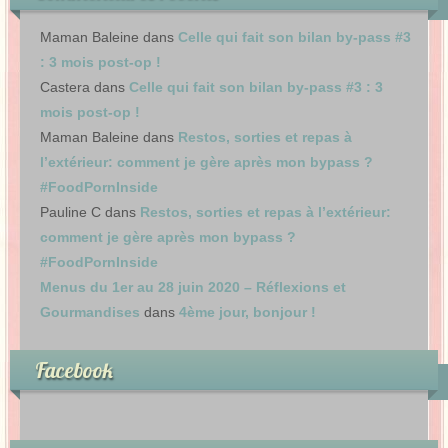
Maman Baleine
dans
Celle qui fait son bilan by-pass #3
: 3 mois post-op !
Castera
dans
Celle qui fait son bilan by-pass #3 : 3
mois post-op !
Maman Baleine
dans
Restos, sorties et repas à
l’extérieur: comment je gère après mon bypass ?
#FoodPornInside
Pauline C
dans
Restos, sorties et repas à l’extérieur:
comment je gère après mon bypass ?
#FoodPornInside
Menus du 1er au 28 juin 2020 – Réflexions et
Gourmandises
dans
4ème jour, bonjour !
Facebook