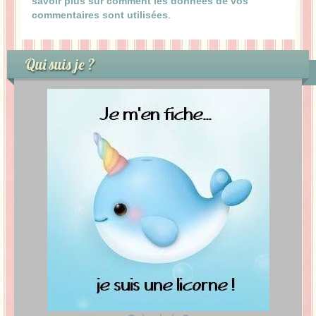
savoir plus sur comment les données de vos
commentaires sont utilisées
.
Qui suis je ?