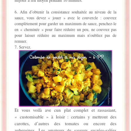
mijoter à feu moyen pendant 10 minutes.
6. Afin d’obtenir la consistance souhaitée au niveau de la
sauce, vous devez « jouer » avec le couvercle : couvrez
complètement pour garder un maximum de sauce, penchez-le
en « cheminée » pour faire réduire un peu, ne couvrez pas
pour laisser réduire au maximum mais n’oubliez pas de
remuer.
7. Servez.
Et vous voilà ave cun plat complet et rassasiant,
« customisable » à loisir : certains y mettront des
carottes, d’autres des tomates ou encore des
aubergines. Les amateurs de saveurs sucrées-salées