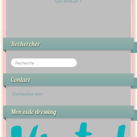
Qui suis-je ?
Rechercher
Contact
Contactez-moi
Mon vide dressing