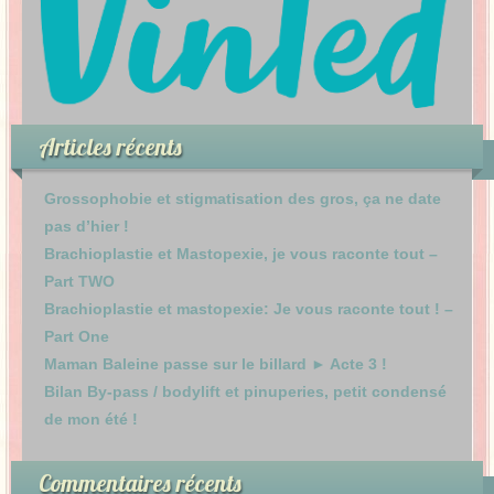
Articles récents
Grossophobie et stigmatisation des gros, ça ne date
pas d’hier !
Brachioplastie et Mastopexie, je vous raconte tout –
Part TWO
Brachioplastie et mastopexie: Je vous raconte tout ! –
Part One
Maman Baleine passe sur le billard ► Acte 3 !
Bilan By-pass / bodylift et pinuperies, petit condensé
de mon été !
Commentaires récents