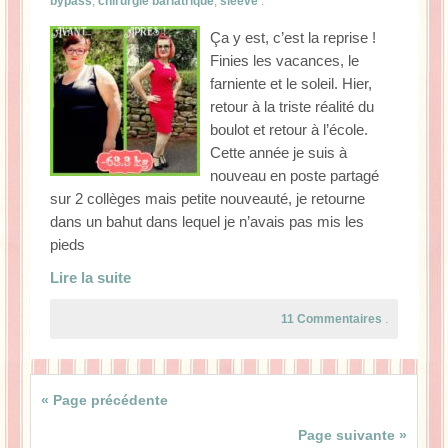
bypass
,
chirurgie bariatrique
,
sleeve
.
Ça y est, c’est la reprise !
Finies les vacances, le
farniente et le soleil. Hier,
retour à la triste réalité du
boulot et retour à l’école.
Cette année je suis à
nouveau en poste partagé
sur 2 collèges mais petite nouveauté, je retourne
dans un bahut dans lequel je n’avais pas mis les
pieds
Lire la suite
11 Commentaires
.
« Page précédente
Page suivante »