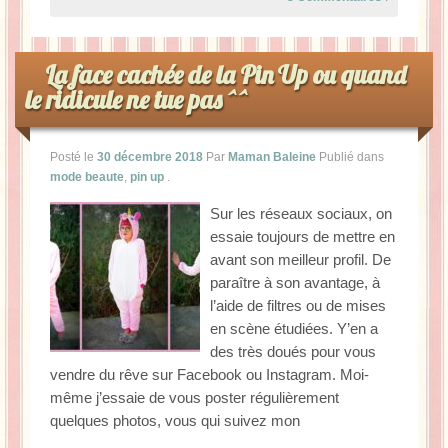
La face cachée de la Pin Up ou quand
le ridicule ne tue pas ^^
Posté le
30 décembre 2018
Par
Maman Baleine
Publié dans
mode beaute
,
pin up
.
Sur les réseaux sociaux, on
essaie toujours de mettre en
avant son meilleur profil. De
paraître à son avantage, à
l’aide de filtres ou de mises
en scène étudiées. Y’en a
des très doués pour vous
vendre du rêve sur Facebook ou Instagram. Moi-
même j’essaie de vous poster régulièrement
quelques photos, vous qui suivez mon