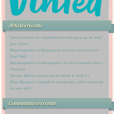
Articles récents
Grossophobie et stigmatisation des gros, ça ne date
pas d’hier !
Brachioplastie et Mastopexie, je vous raconte tout –
Part TWO
Brachioplastie et mastopexie: Je vous raconte tout ! –
Part One
Maman Baleine passe sur le billard ► Acte 3 !
Bilan By-pass / bodylift et pinuperies, petit condensé
de mon été !
Commentaires récents