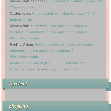
Maman Baleine
dans
Celle qui fait son bilan by-pass #3
: 3 mois post-op !
Castera
dans
Celle qui fait son bilan by-pass #3 : 3
mois post-op !
Maman Baleine
dans
Restos, sorties et repas à
l’extérieur: comment je gère après mon bypass ?
#FoodPornInside
Pauline C
dans
Restos, sorties et repas à l’extérieur:
comment je gère après mon bypass ?
#FoodPornInside
Menus du 1er au 28 juin 2020 – Réflexions et
Gourmandises
dans
4ème jour, bonjour !
Facebook
Shopping