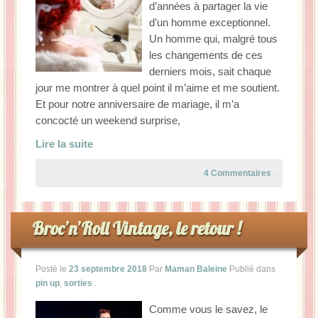
d’années à partager la vie
d’un homme exceptionnel.
Un homme qui, malgré tous
les changements de ces
derniers mois, sait chaque
jour me montrer à quel point il m’aime et me soutient.
Et pour notre anniversaire de mariage, il m’a
concocté un weekend surprise,
Lire la suite
4 Commentaires
.
Broc’n’Roll Vintage, le retour !
Posté le
23 septembre 2018
Par
Maman Baleine
Publié dans
pin up
,
sorties
.
Comme vous le savez, le