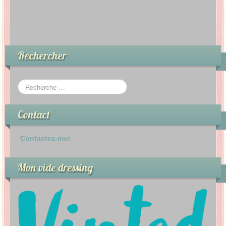
Rechercher
Contact
Contactez-moi
Mon vide dressing