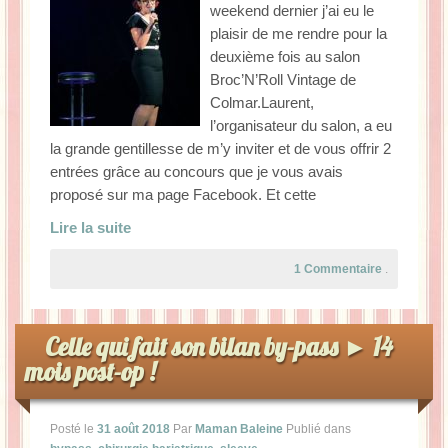
weekend dernier j’ai eu le
plaisir de me rendre pour la
deuxième fois au salon
Broc’N’Roll Vintage de
Colmar.Laurent,
l’organisateur du salon, a eu
la grande gentillesse de m’y inviter et de vous offrir 2
entrées grâce au concours que je vous avais
proposé sur ma page Facebook. Et cette
Lire la suite
1 Commentaire
.
Celle qui fait son bilan by-pass ► 14
mois post-op !
Posté le
31 août 2018
Par
Maman Baleine
Publié dans