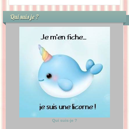
Qui suis je ?
Qui suis-je ?