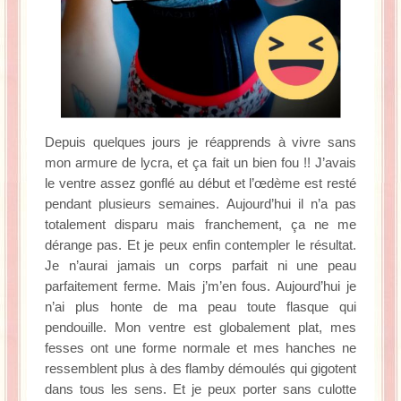
Depuis quelques jours je réapprends à vivre sans
mon armure de lycra, et ça fait un bien fou !! J’avais
le ventre assez gonflé au début et l’œdème est resté
pendant plusieurs semaines. Aujourd’hui il n’a pas
totalement disparu mais franchement, ça ne me
dérange pas. Et je peux enfin contempler le résultat.
Je n’aurai jamais un corps parfait ni une peau
parfaitement ferme. Mais j’m’en fous. Aujourd’hui je
n’ai plus honte de ma peau toute flasque qui
pendouille. Mon ventre est globalement plat, mes
fesses ont une forme normale et mes hanches ne
ressemblent plus à des flamby démoulés qui gigotent
dans tous les sens. Et je peux porter sans culotte