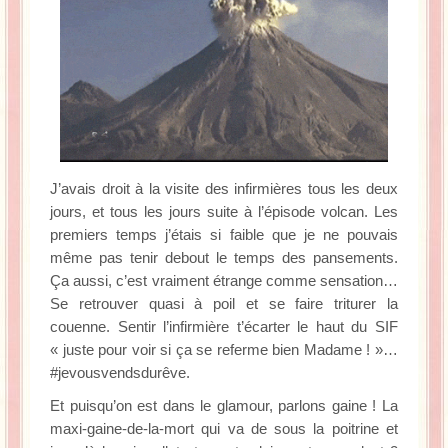
J’avais droit à la visite des infirmières tous les deux
jours, et tous les jours suite à l’épisode volcan. Les
premiers temps j’étais si faible que je ne pouvais
même pas tenir debout le temps des pansements.
Ça aussi, c’est vraiment étrange comme sensation…
Se retrouver quasi à poil et se faire triturer la
couenne. Sentir l’infirmière t’écarter le haut du SIF
« juste pour voir si ça se referme bien Madame ! »…
#jevousvendsdurêve.
Et puisqu’on est dans le glamour, parlons gaine ! La
maxi-gaine-de-la-mort qui va de sous la poitrine et