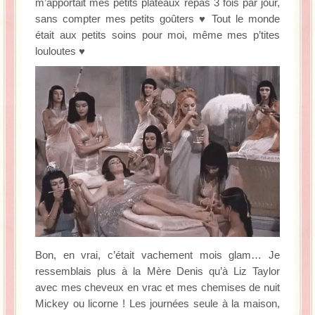
m’apportait mes petits plateaux repas 3 fois par jour,
sans compter mes petits goûters ♥ Tout le monde
était aux petits soins pour moi, même mes p’tites
louloutes ♥
Bon, en vrai, c’était vachement mois glam… Je
ressemblais plus à la Mère Denis qu’à Liz Taylor
avec mes cheveux en vrac et mes chemises de nuit
Mickey ou licorne ! Les journées seule à la maison,