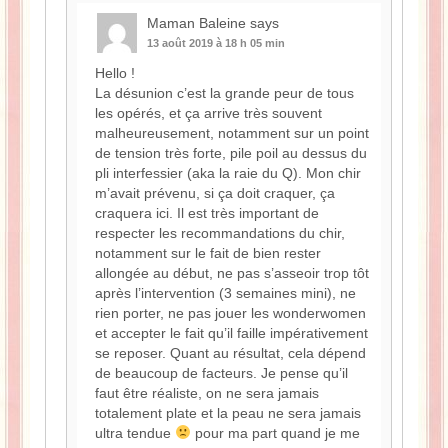
Maman Baleine
says
13 août 2019 à 18 h 05 min
Hello !
La désunion c’est la grande peur de tous
les opérés, et ça arrive très souvent
malheureusement, notamment sur un point
de tension très forte, pile poil au dessus du
pli interfessier (aka la raie du Q). Mon chir
m’avait prévenu, si ça doit craquer, ça
craquera ici. Il est très important de
respecter les recommandations du chir,
notamment sur le fait de bien rester
allongée au début, ne pas s’asseoir trop tôt
après l’intervention (3 semaines mini), ne
rien porter, ne pas jouer les wonderwomen
et accepter le fait qu’il faille impérativement
se reposer. Quant au résultat, cela dépend
de beaucoup de facteurs. Je pense qu’il
faut être réaliste, on ne sera jamais
totalement plate et la peau ne sera jamais
ultra tendue
pour ma part quand je me