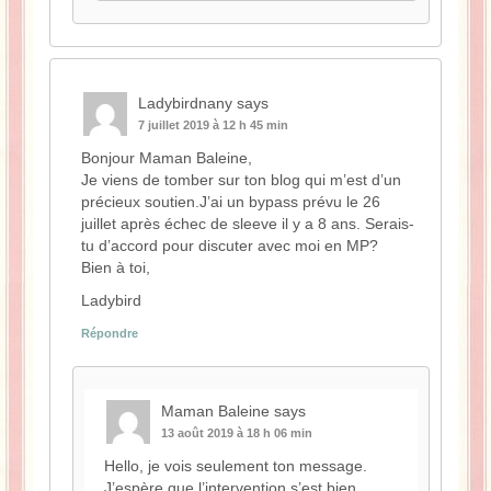
Ladybirdnany
says
7 juillet 2019 à 12 h 45 min
Bonjour Maman Baleine,
Je viens de tomber sur ton blog qui m’est d’un
précieux soutien.J’ai un bypass prévu le 26
juillet après échec de sleeve il y a 8 ans. Serais-
tu d’accord pour discuter avec moi en MP?
Bien à toi,
Ladybird
Répondre
Maman Baleine
says
13 août 2019 à 18 h 06 min
Hello, je vois seulement ton message.
J’espère que l’intervention s’est bien