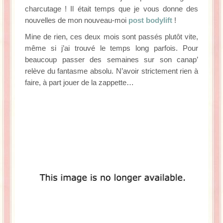
La Baleine se pomponne !
charcutage ! Il était temps que je vous donne des
nouvelles de mon nouveau-moi
post bodylift
!
Ma période Weight Watchers
Mine de rien, ces deux mois sont passés plutôt vite,
même si j’ai trouvé le temps long parfois. Pour
beaucoup passer des semaines sur son canap’
relève du fantasme absolu. N’avoir strictement rien à
faire, à part jouer de la zappette…