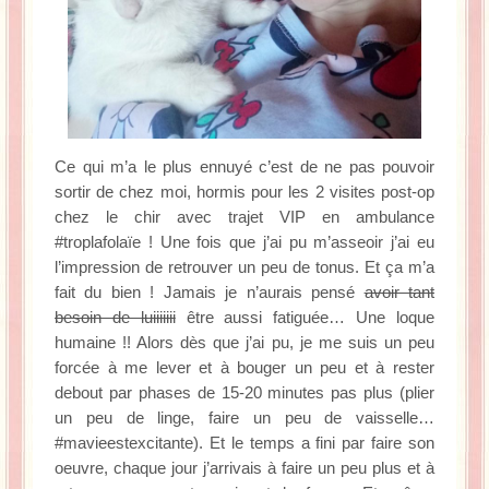
Ce qui m’a le plus ennuyé c’est de ne pas pouvoir
sortir de chez moi, hormis pour les 2 visites post-op
chez le chir avec trajet VIP en ambulance
#troplafolaïe ! Une fois que j’ai pu m’asseoir j’ai eu
l’impression de retrouver un peu de tonus. Et ça m’a
fait du bien ! Jamais je n’aurais pensé
avoir tant
besoin de luiiiiiii
être aussi fatiguée… Une loque
humaine !! Alors dès que j’ai pu, je me suis un peu
forcée à me lever et à bouger un peu et à rester
debout par phases de 15-20 minutes pas plus (plier
un peu de linge, faire un peu de vaisselle…
#mavieestexcitante). Et le temps a fini par faire son
oeuvre, chaque jour j’arrivais à faire un peu plus et à