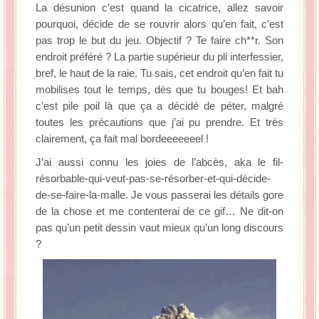
La désunion c’est quand la cicatrice, allez savoir
pourquoi, décide de se rouvrir alors qu’en fait, c’est
pas trop le but du jeu. Objectif ? Te faire ch**r. Son
endroit préféré ? La partie supérieur du pli interfessier,
bref, le haut de la raie. Tu sais, cet endroit qu’en fait tu
mobilises tout le temps, dès que tu bouges! Et bah
c’est pile poil là que ça a décidé de péter, malgré
toutes les précautions que j’ai pu prendre. Et très
clairement, ça fait mal bordeeeeeeel !
J’ai aussi connu les joies de l’abcès, aka le fil-
résorbable-qui-veut-pas-se-résorber-et-qui-décide-
de-se-faire-la-malle. Je vous passerai les détails gore
de la chose et me contenterai de ce gif… Ne dit-on
pas qu’un petit dessin vaut mieux qu’un long discours
?