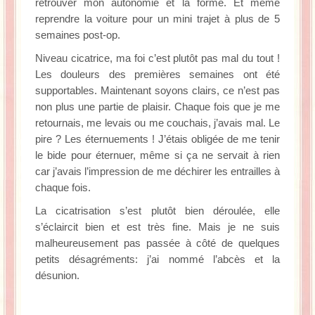
retrouver mon autonomie et la forme. Et même
reprendre la voiture pour un mini trajet à plus de 5
semaines post-op.
Niveau cicatrice, ma foi c’est plutôt pas mal du tout !
Les douleurs des premières semaines ont été
supportables. Maintenant soyons clairs, ce n’est pas
non plus une partie de plaisir. Chaque fois que je me
retournais, me levais ou me couchais, j’avais mal. Le
pire ? Les éternuements ! J’étais obligée de me tenir
le bide pour éternuer, même si ça ne servait à rien
car j’avais l’impression de me déchirer les entrailles à
chaque fois.
La cicatrisation s’est plutôt bien déroulée, elle
s’éclaircit bien et est très fine. Mais je ne suis
malheureusement pas passée à côté de quelques
petits désagréments: j’ai nommé l’abcès et la
désunion.