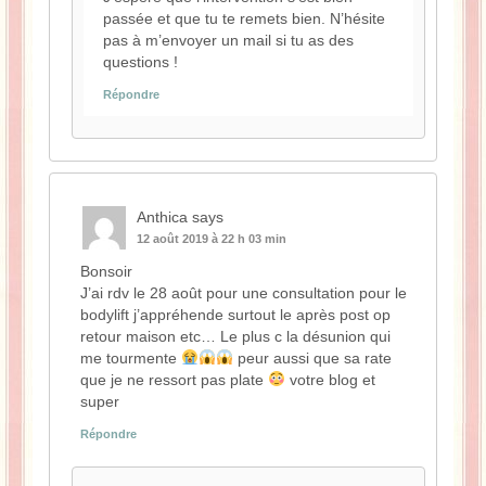
passée et que tu te remets bien. N’hésite
pas à m’envoyer un mail si tu as des
questions !
Répondre
Anthica
says
12 août 2019 à 22 h 03 min
Bonsoir
J’ai rdv le 28 août pour une consultation pour le
bodylift j’appréhende surtout le après post op
retour maison etc… Le plus c la désunion qui
me tourmente
peur aussi que sa rate
que je ne ressort pas plate
votre blog et
super
Répondre