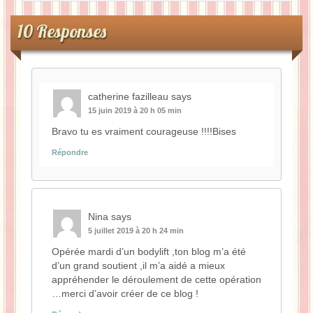
10 Responses
catherine fazilleau
says
15 juin 2019 à 20 h 05 min
Bravo tu es vraiment courageuse !!!!Bises
Répondre
Nina
says
5 juillet 2019 à 20 h 24 min
Opérée mardi d’un bodylift ,ton blog m’a été
d’un grand soutient ,il m’a aidé a mieux
appréhender le déroulement de cette opération
…merci d’avoir créer de ce blog !