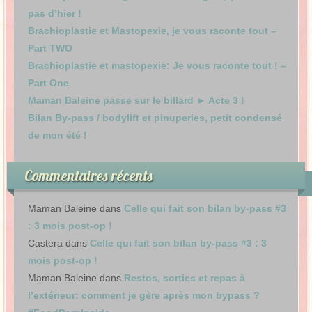
pas d’hier !
Brachioplastie et Mastopexie, je vous raconte tout –
Part TWO
Brachioplastie et mastopexie: Je vous raconte tout ! –
Part One
Maman Baleine passe sur le billard ► Acte 3 !
Bilan By-pass / bodylift et pinuperies, petit condensé
de mon été !
Commentaires récents
Maman Baleine
dans
Celle qui fait son bilan by-pass #3
: 3 mois post-op !
Castera
dans
Celle qui fait son bilan by-pass #3 : 3
mois post-op !
Maman Baleine
dans
Restos, sorties et repas à
l’extérieur: comment je gère après mon bypass ?