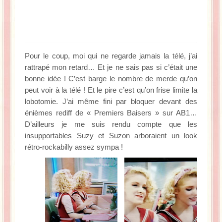
Pour le coup, moi qui ne regarde jamais la télé, j’ai
rattrapé mon retard… Et je ne sais pas si c’était une
bonne idée ! C’est barge le nombre de merde qu’on
peut voir à la télé ! Et le pire c’est qu’on frise limite la
lobotomie. J’ai même fini par bloquer devant des
énièmes rediff de « Premiers Baisers » sur AB1…
D’ailleurs je me suis rendu compte que les
insupportables Suzy et Suzon arboraient un look
rétro-rockabilly assez sympa !