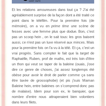
Et les relations amoureuses dans tout ça ? J’ai été
agréablement surprise de la façon dont a été traité ce
point dans le téléfilm. Pour la première fois (de
mémoire), on a vu en
prime time
une scène de
fesses avec une femme plus que dodue. Bon, c’est
pas un scoop hein , on le sait tous: les gros baisent
aussi, ce n’est pas un luxe réservé aux minces. Mais
pour la première fois on l’a vu à la télé. Et ça, c’est un
vrai progrès. Sans compter le fait que la
target
de
Raphaëlle, Ruben, prof de maths, est très loin d’être
un thon qui veut se taper de la baleine (ouais, j’ose
dire ce genre de choses, j’ai assez longtemps été
obèse pour avoir le droit de parler comme ça sans
être taxée de grossophobe) (et pis j’suis Maman
Baleine hein, entre baleines on s’comprend donc pas
de malaise). Idem pour son ex, le banquier, que
nombre d’entre nous attraperaient bien volontiers
dans leurs filets.