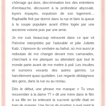
chômage qui dure, discrimination lors des entretiens
d’embauche, découvert à la profondeur abyssale,
loyers impayés, expulsion de son logement…
Raphaëlle finit par dormir dans la rue et faire la queue
à la soupe populaire avant d’être logée par une
ancienne voisine puis par une amie.
Je me suis beaucoup retrouvée dans ce que vit
l’héroïne interprétée par l’adorable et jolie Juliette
Katz. L’épreuve du vestiaire au bahut, où moi aussi je
redoutais de me changer devant mes camarades,
cherchant à me planquer ou attendant que tout le
monde parte avant de me mettre à poil. Les insultes
et surnoms vexants des autres gamins. Le
harcèlement quasi quotidien. Les regards dédaigneux
des gens, dans la rue ou au restau.
Dès le début, une phrase me marque: « Tu veux
ressembler à la dame ?? » dit une mère dans le film
à sa fille en lui enlevant la sucrerie qu’elle était en
train de manger. Une façon de montrer à quel point le