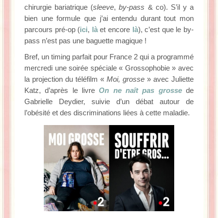
chirurgie bariatrique (
sleeve
,
by-pass
& co). S’il y a
bien une formule que j’ai entendu durant tout mon
parcours pré-op (
ici
,
là
et encore
là
), c’est que le by-
pass n’est pas une baguette magique !
Bref, un timing parfait pour France 2 qui a programmé
mercredi une soirée spéciale « Grossophobie » avec
la projection du téléfilm «
Moi, grosse
» avec Juliette
Katz, d’après le livre
On ne naît pas grosse
de
Gabrielle Deydier, suivie d’un débat autour de
l’obésité et des discriminations liées à cette maladie.