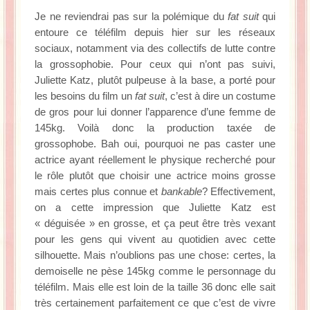
Je ne reviendrai pas sur la polémique du
fat suit
qui
entoure ce téléfilm depuis hier sur les réseaux
sociaux, notamment via des collectifs de lutte contre
la grossophobie. Pour ceux qui n’ont pas suivi,
Juliette Katz, plutôt pulpeuse à la base, a porté pour
les besoins du film un
fat suit
, c’est à dire un costume
de gros pour lui donner l’apparence d’une femme de
145kg. Voilà donc la production taxée de
grossophobe. Bah oui, pourquoi ne pas caster une
actrice ayant réellement le physique recherché pour
le rôle plutôt que choisir une actrice moins grosse
mais certes plus connue et
bankable
? Effectivement,
on a cette impression que Juliette Katz est
« déguisée » en grosse, et ça peut être très vexant
pour les gens qui vivent au quotidien avec cette
silhouette. Mais n’oublions pas une chose: certes, la
demoiselle ne pèse 145kg comme le personnage du
téléfilm. Mais elle est loin de la taille 36 donc elle sait
très certainement parfaitement ce que c’est de vivre