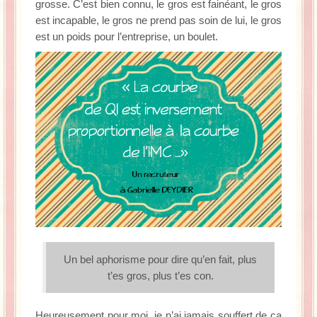
grosse. C’est bien connu, le gros est fainéant, le gros
est incapable, le gros ne prend pas soin de lui, le gros
est un poids pour l’entreprise, un boulet.
Un bel aphorisme pour dire qu’en fait, plus
t’es gros, plus t’es con.
Heureusement pour moi, je n’ai jamais souffert de ça