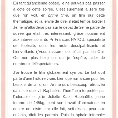
En tant qu’ancienne obèse, je ne pouvais pas passer
à côté de cette soirée. C’est sûrement la 1ère fois
que l’on voit, en
prime time
, un film sur cette
thématique, et j’ai envie de dire, il était temps bordel !
Je ne m’attarderai pas sur le débat de 2ème partie de
soirée qui était très intéressant, grâce notamment
aux interventions du Pr François PATOU, spécialiste
de l’obésité, dont les mots déculpabilisants et
bienveillants (j’vous rassure, ce n’était pas du Oui-
Oui non plus hein) ont du, je l’espère, aider de
nombreux téléspectateurs.
J’ai trouvé le film globalement sympa. Le fait qu’il
parte d’une histoire vraie, bien que romancée pour les
besoins de la fiction. Je me suis beaucoup retrouvée
dans ce que vit Raphaëlle, l’héroïne interprétée par
l’adorable et jolie Juliette Katz. Raphaëlle, jeune
femme de 145kg, perd son travail d’animatrice en
centre de loisirs car elle fait, soit-disant, peur aux
enfants, dixit les parents. Puis la spirale infernale: