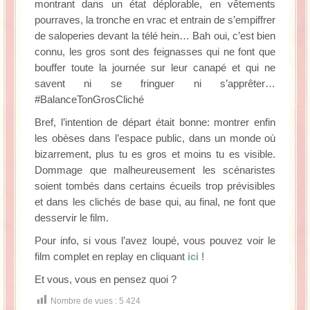
montrant dans un état déplorable, en vêtements
pourraves, la tronche en vrac et entrain de s’empiffrer
de saloperies devant la télé hein… Bah oui, c’est bien
connu, les gros sont des feignasses qui ne font que
bouffer toute la journée sur leur canapé et qui ne
savent ni se fringuer ni s’apprêter…
#BalanceTonGrosCliché
Bref, l’intention de départ était bonne: montrer enfin
les obèses dans l’espace public, dans un monde où
bizarrement, plus tu es gros et moins tu es visible.
Dommage que malheureusement les scénaristes
soient tombés dans certains écueils trop prévisibles
et dans les clichés de base qui, au final, ne font que
desservir le film.
Pour info, si vous l’avez loupé, vous pouvez voir le
film complet en replay en cliquant
ici
!
Et vous, vous en pensez quoi ?
Nombre de vues :
5 424