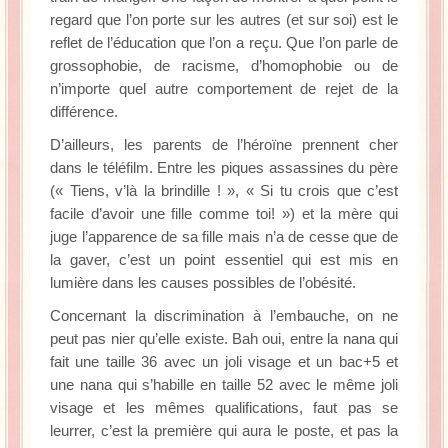
regard que l’on porte sur les autres (et sur soi) est le
reflet de l’éducation que l’on a reçu. Que l’on parle de
grossophobie, de racisme, d’homophobie ou de
n’importe quel autre comportement de rejet de la
différence.
D’ailleurs, les parents de l’héroïne prennent cher
dans le téléfilm. Entre les piques assassines du père
(« Tiens, v’là la brindille ! », « Si tu crois que c’est
facile d’avoir une fille comme toi! ») et la mère qui
juge l’apparence de sa fille mais n’a de cesse que de
la gaver, c’est un point essentiel qui est mis en
lumière dans les causes possibles de l’obésité.
Concernant la discrimination à l’embauche, on ne
peut pas nier qu’elle existe. Bah oui, entre la nana qui
fait une taille 36 avec un joli visage et un bac+5 et
une nana qui s’habille en taille 52 avec le même joli
visage et les mêmes qualifications, faut pas se
leurrer, c’est la première qui aura le poste, et pas la