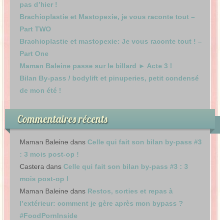
pas d’hier !
Brachioplastie et Mastopexie, je vous raconte tout –
Part TWO
Brachioplastie et mastopexie: Je vous raconte tout ! –
Part One
Maman Baleine passe sur le billard ► Acte 3 !
Bilan By-pass / bodylift et pinuperies, petit condensé
de mon été !
Commentaires récents
Maman Baleine
dans
Celle qui fait son bilan by-pass #3
: 3 mois post-op !
Castera
dans
Celle qui fait son bilan by-pass #3 : 3
mois post-op !
Maman Baleine
dans
Restos, sorties et repas à
l’extérieur: comment je gère après mon bypass ?
#FoodPornInside