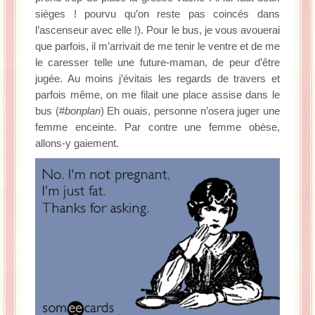
sièges ! pourvu qu’on reste pas coincés dans
l’ascenseur avec elle !). Pour le bus, je vous avouerai
que parfois, il m’arrivait de me tenir le ventre et de me
le caresser telle une future-maman, de peur d’être
jugée. Au moins j’évitais les regards de travers et
parfois même, on me filait une place assise dans le
bus (#
bonplan
) Eh ouais, personne n’osera juger une
femme enceinte. Par contre une femme obèse,
allons-y gaiement.