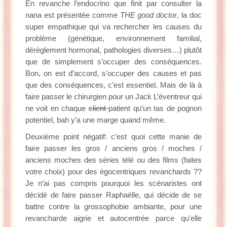
En revanche l’endocrino que finit par consulter la
nana est présentée comme
THE good doctor
, la doc
super empathique qui va rechercher les causes du
problème (génétique, environnement familial,
dérèglement hormonal, pathologies diverses…) plutôt
que de simplement s’occuper des conséquences.
Bon, on est d’accord, s’occuper des causes et pas
que des conséquences, c’est essentiel. Mais de là à
faire passer le chirurgien pour un Jack L’éventreur qui
ne voit en chaque
client
patient qu’un tas de pognon
potentiel, bah y’a une marge quand même.
Deuxième point négatif: c’est quoi cette manie de
faire passer les gros / anciens gros / moches /
anciens moches des séries télé ou des films (faites
votre choix) pour des égocentriques revanchards ??
Je n’ai pas compris pourquoi les scénaristes ont
décidé de faire passer Raphaëlle, qui décide de se
battre contre la grossophobie ambiante, pour une
revancharde aigrie et autocentrée parce qu’elle