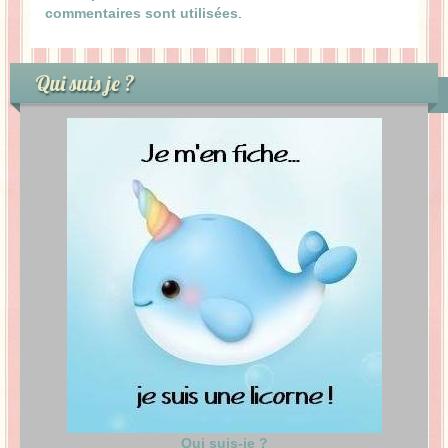
commentaires sont utilisées
.
Qui suis je ?
Qui suis-je ?