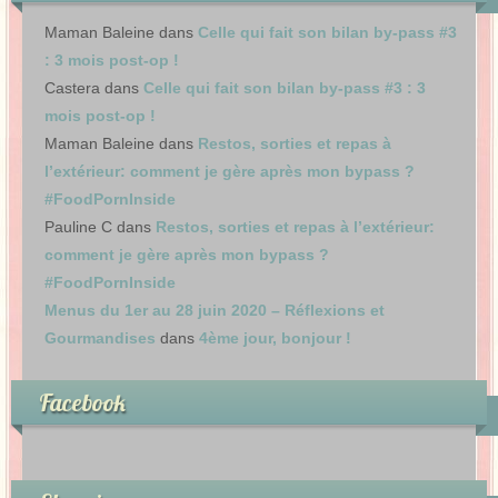
Maman Baleine
dans
Celle qui fait son bilan by-pass #3
: 3 mois post-op !
Castera
dans
Celle qui fait son bilan by-pass #3 : 3
mois post-op !
Maman Baleine
dans
Restos, sorties et repas à
l’extérieur: comment je gère après mon bypass ?
#FoodPornInside
Pauline C
dans
Restos, sorties et repas à l’extérieur:
comment je gère après mon bypass ?
#FoodPornInside
Menus du 1er au 28 juin 2020 – Réflexions et
Gourmandises
dans
4ème jour, bonjour !
Facebook