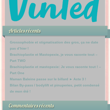
Articles récents
Grossophobie et stigmatisation des gros, ça ne date
pas d’hier !
Brachioplastie et Mastopexie, je vous raconte tout –
Part TWO
Brachioplastie et mastopexie: Je vous raconte tout ! –
Part One
Maman Baleine passe sur le billard ► Acte 3 !
Bilan By-pass / bodylift et pinuperies, petit condensé
de mon été !
Commentaires récents