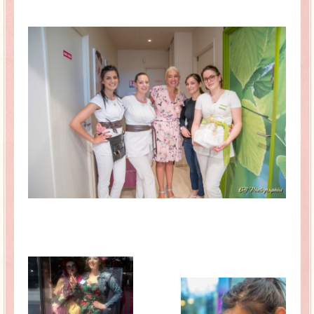
La Baleine se pomponne !
Ma période Weight Watchers