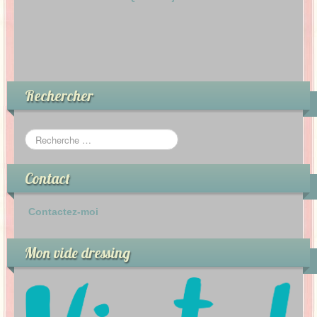
Rechercher
Contact
Contactez-moi
Mon vide dressing