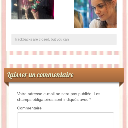
Trackbacks are closed, but you can
Laisser un commentaire
Votre adresse e-mail ne sera pas publiée.
Les
champs obligatoires sont indiqués avec
*
Commentaire