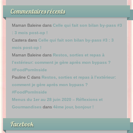
Commentaires récents
Maman Baleine
dans
Celle qui fait son bilan by-pass #3
: 3 mois post-op !
Castera
dans
Celle qui fait son bilan by-pass #3 : 3
mois post-op !
Maman Baleine
dans
Restos, sorties et repas à
l’extérieur: comment je gère après mon bypass ?
#FoodPornInside
Pauline C
dans
Restos, sorties et repas à l’extérieur:
comment je gère après mon bypass ?
#FoodPornInside
Menus du 1er au 28 juin 2020 – Réflexions et
Gourmandises
dans
4ème jour, bonjour !
Facebook