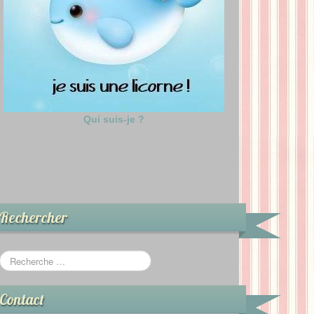
Qui suis-je ?
Rechercher
Contact