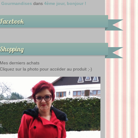
Gourmandises
dans
4ème jour, bonjour !
Facebook
Shopping
Mes derniers achats
Cliquez sur la photo pour accéder au produit ;-)