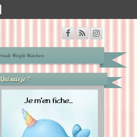
riode Weight Watchers
Qui suis je ?