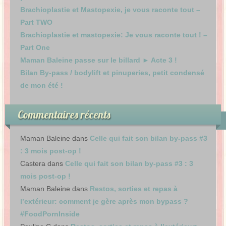
Brachioplastie et Mastopexie, je vous raconte tout –
Part TWO
Brachioplastie et mastopexie: Je vous raconte tout ! –
Part One
Maman Baleine passe sur le billard ► Acte 3 !
Bilan By-pass / bodylift et pinuperies, petit condensé
de mon été !
Commentaires récents
Maman Baleine
dans
Celle qui fait son bilan by-pass #3
: 3 mois post-op !
Castera
dans
Celle qui fait son bilan by-pass #3 : 3
mois post-op !
Maman Baleine
dans
Restos, sorties et repas à
l’extérieur: comment je gère après mon bypass ?
#FoodPornInside