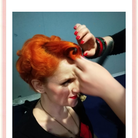
La Baleine se pomponne !
Ma période Weight Watchers