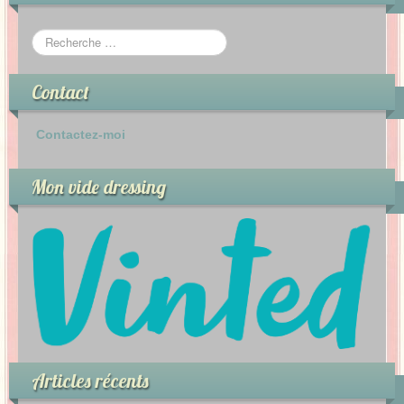
Contact
Contactez-moi
Mon vide dressing
Articles récents