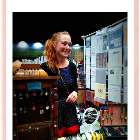
La Baleine se pomponne !
Ma période Weight Watchers