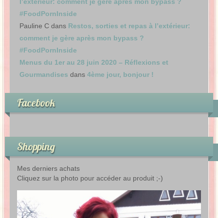
l’extérieur: comment je gère après mon bypass ?
#FoodPornInside
Pauline C
dans
Restos, sorties et repas à l’extérieur:
comment je gère après mon bypass ?
#FoodPornInside
Menus du 1er au 28 juin 2020 – Réflexions et
Gourmandises
dans
4ème jour, bonjour !
Facebook
Shopping
Mes derniers achats
Cliquez sur la photo pour accéder au produit ;-)