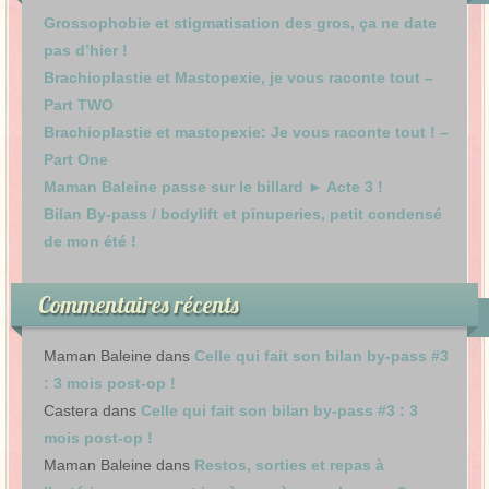
Grossophobie et stigmatisation des gros, ça ne date
pas d’hier !
Brachioplastie et Mastopexie, je vous raconte tout –
Part TWO
Brachioplastie et mastopexie: Je vous raconte tout ! –
Part One
Maman Baleine passe sur le billard ► Acte 3 !
Bilan By-pass / bodylift et pinuperies, petit condensé
de mon été !
Commentaires récents
Maman Baleine
dans
Celle qui fait son bilan by-pass #3
: 3 mois post-op !
Castera
dans
Celle qui fait son bilan by-pass #3 : 3
mois post-op !
Maman Baleine
dans
Restos, sorties et repas à