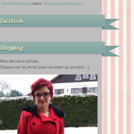
Gourmandises
dans
4ème jour, bonjour !
Facebook
Shopping
Mes derniers achats
Cliquez sur la photo pour accéder au produit ;-)