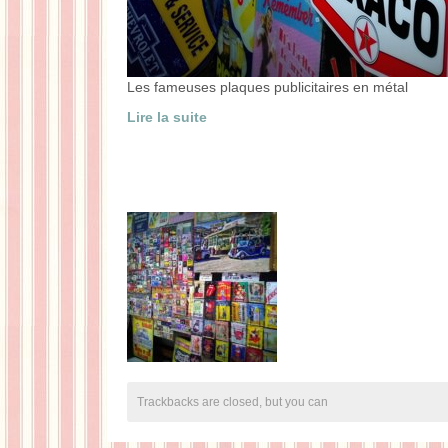
Les fameuses plaques publicitaires en métal
Lire la suite
Trackbacks are closed, but you can