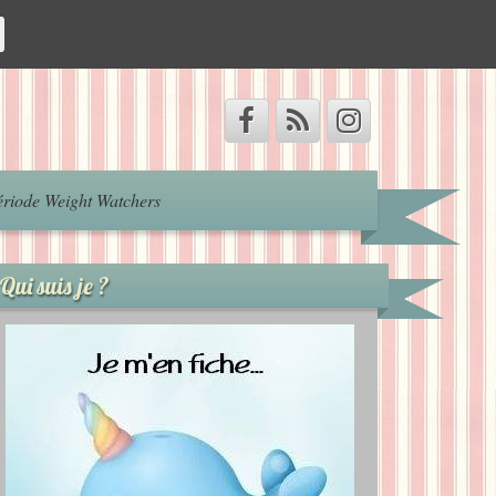
riode Weight Watchers
Qui suis je ?