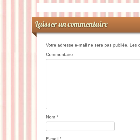
Laisser un commentaire
Votre adresse e-mail ne sera pas publiée.
Les c
Commentaire
Nom
*
E-mail
*