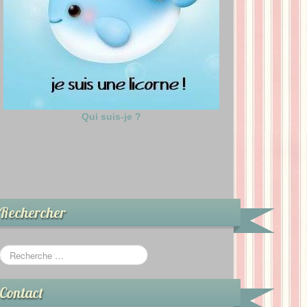
Qui suis-je ?
Rechercher
Contact