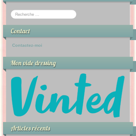
Contact
Contactez-moi
Mon vide dressing
Articles récents