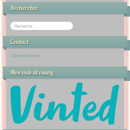
Rechercher
Contact
Contactez-moi
Mon vide dressing