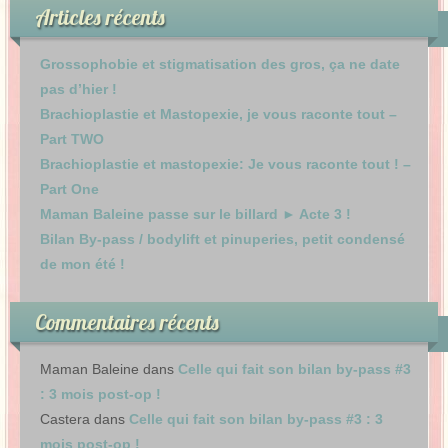
Articles récents
Grossophobie et stigmatisation des gros, ça ne date
pas d’hier !
Brachioplastie et Mastopexie, je vous raconte tout –
Part TWO
Brachioplastie et mastopexie: Je vous raconte tout ! –
Part One
Maman Baleine passe sur le billard ► Acte 3 !
Bilan By-pass / bodylift et pinuperies, petit condensé
de mon été !
Commentaires récents
Maman Baleine
dans
Celle qui fait son bilan by-pass #3
: 3 mois post-op !
Castera
dans
Celle qui fait son bilan by-pass #3 : 3
mois post-op !