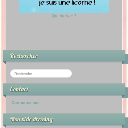
Qui suis-je ?
Rechercher
Contact
Contactez-moi
Mon vide dressing