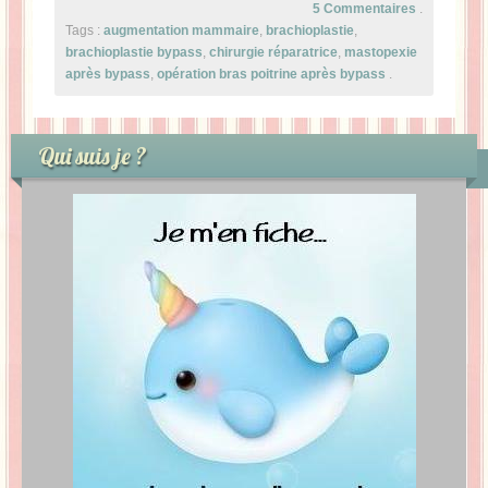
5 Commentaires
.
Tags :
augmentation mammaire
,
brachioplastie
,
brachioplastie bypass
,
chirurgie réparatrice
,
mastopexie
après bypass
,
opération bras poitrine après bypass
.
Qui suis je ?