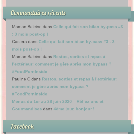
Commentaires récents
Maman Baleine
dans
Celle qui fait son bilan by-pass #3
: 3 mois post-op !
Castera
dans
Celle qui fait son bilan by-pass #3 : 3
mois post-op !
Maman Baleine
dans
Restos, sorties et repas à
l’extérieur: comment je gère après mon bypass ?
#FoodPornInside
Pauline C
dans
Restos, sorties et repas à l’extérieur:
comment je gère après mon bypass ?
#FoodPornInside
Menus du 1er au 28 juin 2020 – Réflexions et
Gourmandises
dans
4ème jour, bonjour !
Facebook