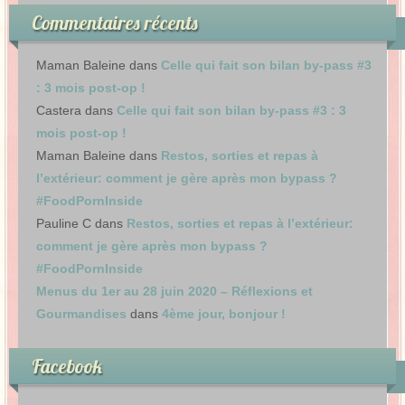
Commentaires récents
Maman Baleine
dans
Celle qui fait son bilan by-pass #3
: 3 mois post-op !
Castera
dans
Celle qui fait son bilan by-pass #3 : 3
mois post-op !
Maman Baleine
dans
Restos, sorties et repas à
l’extérieur: comment je gère après mon bypass ?
#FoodPornInside
Pauline C
dans
Restos, sorties et repas à l’extérieur:
comment je gère après mon bypass ?
#FoodPornInside
Menus du 1er au 28 juin 2020 – Réflexions et
Gourmandises
dans
4ème jour, bonjour !
Facebook