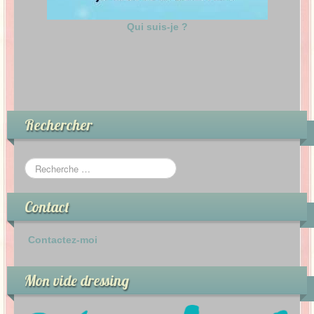
Qui suis-je ?
Rechercher
Contact
Contactez-moi
Mon vide dressing