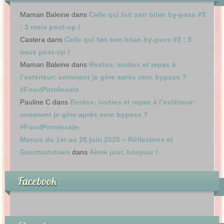
Maman Baleine
dans
Celle qui fait son bilan by-pass #3
: 3 mois post-op !
Castera
dans
Celle qui fait son bilan by-pass #3 : 3
mois post-op !
Maman Baleine
dans
Restos, sorties et repas à
l’extérieur: comment je gère après mon bypass ?
#FoodPornInside
Pauline C
dans
Restos, sorties et repas à l’extérieur:
comment je gère après mon bypass ?
#FoodPornInside
Menus du 1er au 28 juin 2020 – Réflexions et
Gourmandises
dans
4ème jour, bonjour !
Facebook