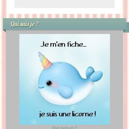
.
Qui suis je ?
Qui suis-je ?