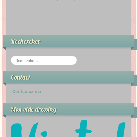
Rechercher
Contact
Contactez-moi
Mon vide dressing