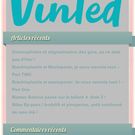
Articles récents
Grossophobie et stigmatisation des gros, ça ne date
pas d’hier !
Brachioplastie et Mastopexie, je vous raconte tout –
Part TWO
Brachioplastie et mastopexie: Je vous raconte tout ! –
Part One
Maman Baleine passe sur le billard ► Acte 3 !
Bilan By-pass / bodylift et pinuperies, petit condensé
de mon été !
Commentaires récents