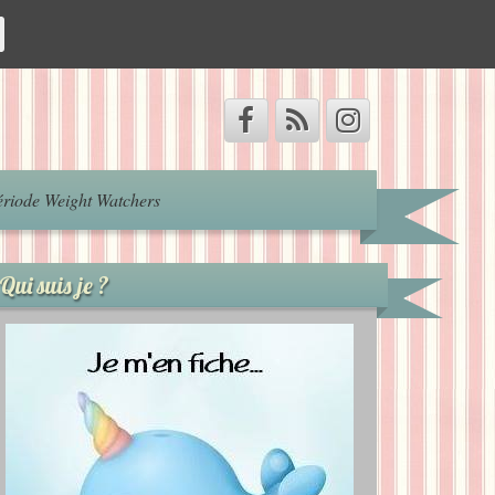
riode Weight Watchers
Qui suis je ?