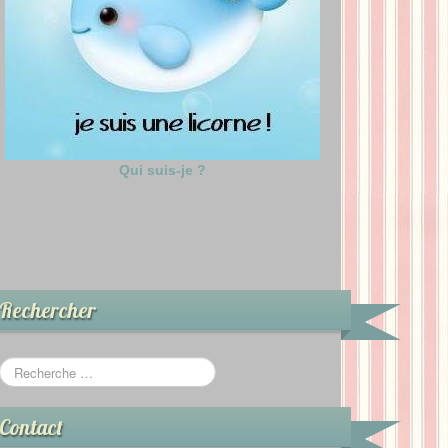
Qui suis-je ?
Rechercher
Contact