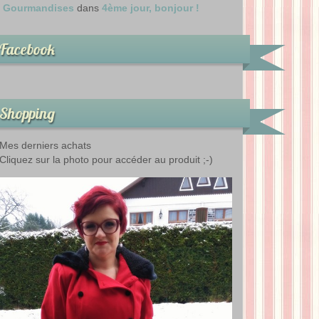
Gourmandises
dans
4ème jour, bonjour !
Facebook
Shopping
Mes derniers achats
Cliquez sur la photo pour accéder au produit ;-)