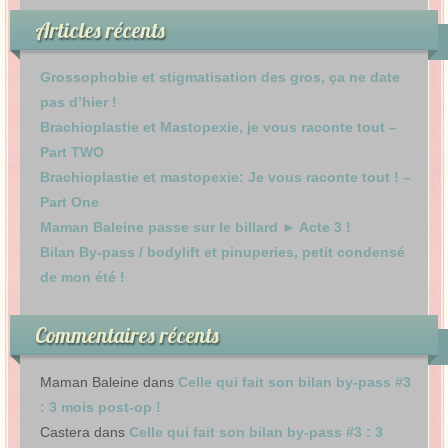
Articles récents
Grossophobie et stigmatisation des gros, ça ne date
pas d’hier !
Brachioplastie et Mastopexie, je vous raconte tout –
Part TWO
Brachioplastie et mastopexie: Je vous raconte tout ! –
Part One
Maman Baleine passe sur le billard ► Acte 3 !
Bilan By-pass / bodylift et pinuperies, petit condensé
de mon été !
Commentaires récents
Maman Baleine
dans
Celle qui fait son bilan by-pass #3
: 3 mois post-op !
Castera
dans
Celle qui fait son bilan by-pass #3 : 3