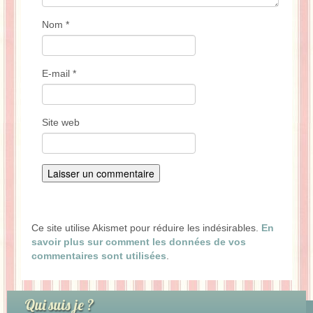
Nom
*
E-mail
*
Site web
Ce site utilise Akismet pour réduire les indésirables.
En
savoir plus sur comment les données de vos
commentaires sont utilisées
.
Qui suis je ?