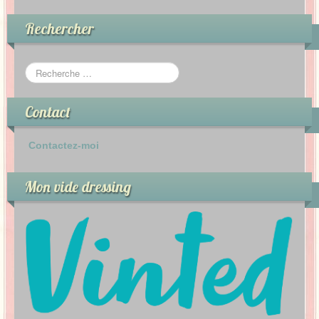
Rechercher
Contact
Contactez-moi
Mon vide dressing