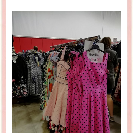
La Baleine se pomponne !
Ma période Weight Watchers