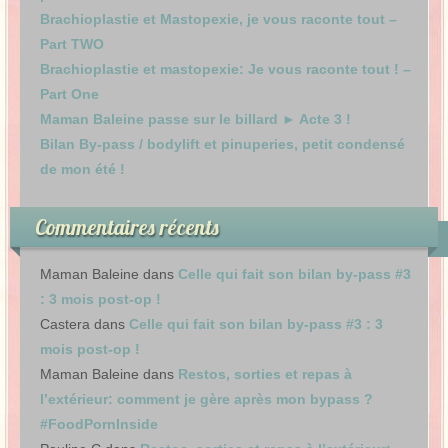
Brachioplastie et Mastopexie, je vous raconte tout –
Part TWO
Brachioplastie et mastopexie: Je vous raconte tout ! –
Part One
Maman Baleine passe sur le billard ► Acte 3 !
Bilan By-pass / bodylift et pinuperies, petit condensé
de mon été !
Commentaires récents
Maman Baleine
dans
Celle qui fait son bilan by-pass #3
: 3 mois post-op !
Castera
dans
Celle qui fait son bilan by-pass #3 : 3
mois post-op !
Maman Baleine
dans
Restos, sorties et repas à
l’extérieur: comment je gère après mon bypass ?
#FoodPornInside