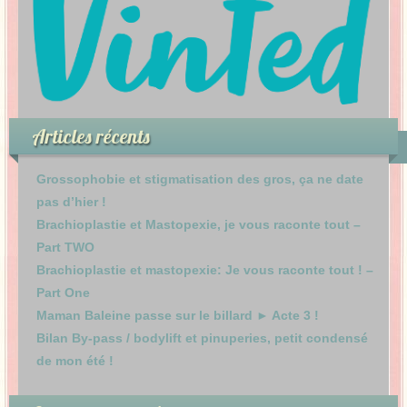
Articles récents
Grossophobie et stigmatisation des gros, ça ne date
pas d’hier !
Brachioplastie et Mastopexie, je vous raconte tout –
Part TWO
Brachioplastie et mastopexie: Je vous raconte tout ! –
Part One
Maman Baleine passe sur le billard ► Acte 3 !
Bilan By-pass / bodylift et pinuperies, petit condensé
de mon été !