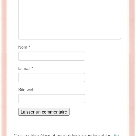
Nom
*
E-mail
*
Site web
Ce site utilise Akismet pour réduire les indésirables.
En