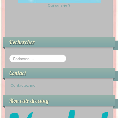
Qui suis-je ?
Rechercher
Contact
Contactez-moi
Mon vide dressing