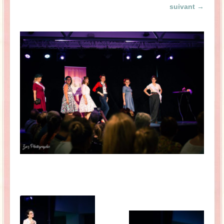
suivant →
La Baleine se pomponne !
Ma période Weight Watchers