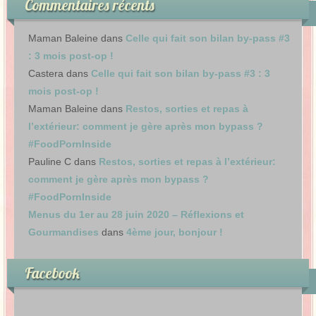
Commentaires récents
Maman Baleine
dans
Celle qui fait son bilan by-pass #3
: 3 mois post-op !
Castera
dans
Celle qui fait son bilan by-pass #3 : 3
mois post-op !
Maman Baleine
dans
Restos, sorties et repas à
l’extérieur: comment je gère après mon bypass ?
#FoodPornInside
Pauline C
dans
Restos, sorties et repas à l’extérieur:
comment je gère après mon bypass ?
#FoodPornInside
Menus du 1er au 28 juin 2020 – Réflexions et
Gourmandises
dans
4ème jour, bonjour !
Facebook