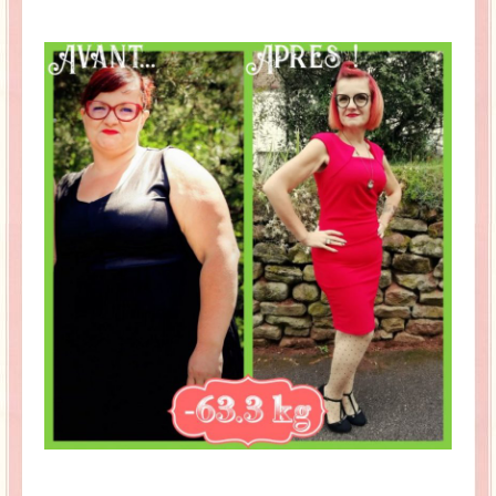
La Baleine se pomponne !
Ma période Weight Watchers