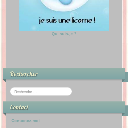
Qui suis-je ?
Rechercher
Contact
Contactez-moi