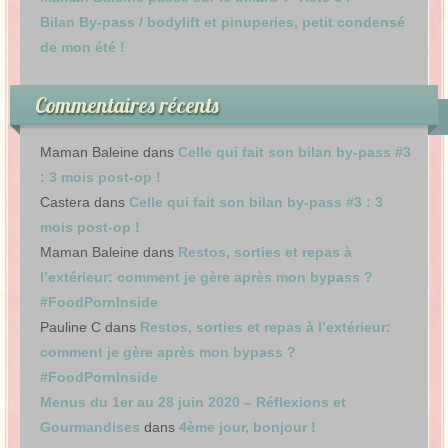
Bilan By-pass / bodylift et pinuperies, petit condensé
de mon été !
Commentaires récents
Maman Baleine
dans
Celle qui fait son bilan by-pass #3
: 3 mois post-op !
Castera
dans
Celle qui fait son bilan by-pass #3 : 3
mois post-op !
Maman Baleine
dans
Restos, sorties et repas à
l’extérieur: comment je gère après mon bypass ?
#FoodPornInside
Pauline C
dans
Restos, sorties et repas à l’extérieur:
comment je gère après mon bypass ?
#FoodPornInside
Menus du 1er au 28 juin 2020 – Réflexions et
Gourmandises
dans
4ème jour, bonjour !