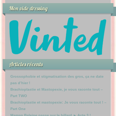
Mon vide dressing
Articles récents
Grossophobie et stigmatisation des gros, ça ne date
pas d’hier !
Brachioplastie et Mastopexie, je vous raconte tout –
Part TWO
Brachioplastie et mastopexie: Je vous raconte tout ! –
Part One
Maman Baleine passe sur le billard ► Acte 3 !