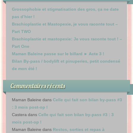
Grossophobie et stigmatisation des gros, ça ne date
pas d’hier !
Brachioplastie et Mastopexie, je vous raconte tout –
Part TWO
Brachioplastie et mastopexie: Je vous raconte tout ! –
Part One
Maman Baleine passe sur le billard ► Acte 3 !
Bilan By-pass / bodylift et pinuperies, petit condensé
de mon été !
Commentaires récents
Maman Baleine
dans
Celle qui fait son bilan by-pass #3
: 3 mois post-op !
Castera
dans
Celle qui fait son bilan by-pass #3 : 3
mois post-op !
Maman Baleine
dans
Restos, sorties et repas à