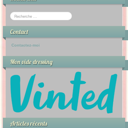
Contact
Contactez-moi
Mon vide dressing
Articles récents