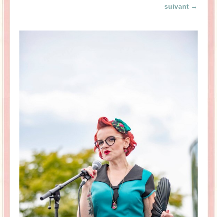
suivant →
La Baleine se pomponne !
Ma période Weight Watchers