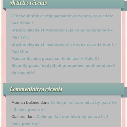
Articles récents
Grossophobie et stigmatisation des gros, ça ne date
pas d’hier !
Brachioplastie et Mastopexie, je vous raconte tout –
Part TWO
Brachioplastie et mastopexie: Je vous raconte tout ! –
Part One
Maman Baleine passe sur le billard ► Acte 3 !
Bilan By-pass / bodylift et pinuperies, petit condensé
de mon été !
Commentaires récents
Maman Baleine
dans
Celle qui fait son bilan by-pass #3
: 3 mois post-op !
Castera
dans
Celle qui fait son bilan by-pass #3 : 3
mois post-op !