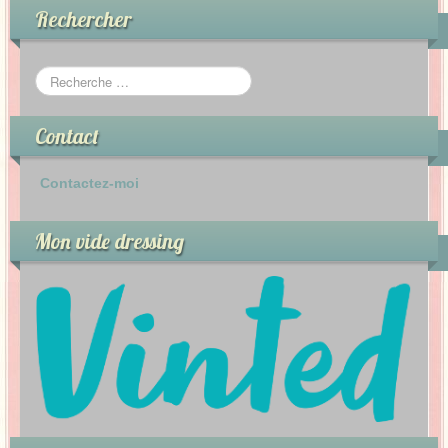
Rechercher
Contact
Contactez-moi
Mon vide dressing