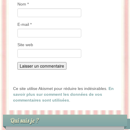
Nom
*
E-mail
*
Site web
Ce site utilise Akismet pour réduire les indésirables.
En
savoir plus sur comment les données de vos
commentaires sont utilisées
.
Qui suis je ?