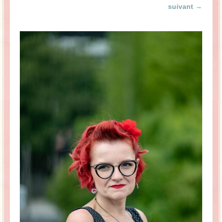
suivant →
La Baleine se pomponne !
Ma période Weight Watchers