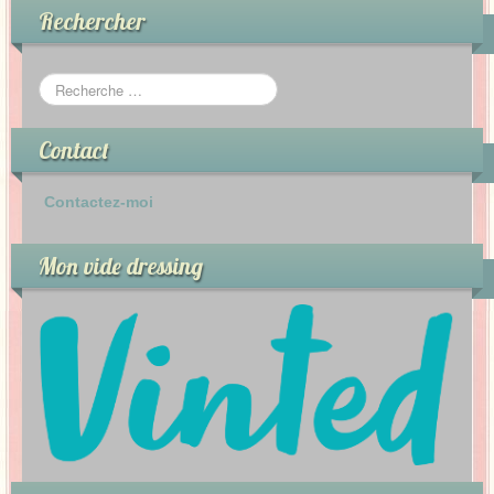
Rechercher
Contact
Contactez-moi
Mon vide dressing