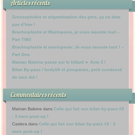
Articles récents
Grossophobie et stigmatisation des gros, ça ne date
pas d’hier !
Brachioplastie et Mastopexie, je vous raconte tout –
Part TWO
Brachioplastie et mastopexie: Je vous raconte tout ! –
Part One
Maman Baleine passe sur le billard ► Acte 3 !
Bilan By-pass / bodylift et pinuperies, petit condensé
de mon été !
Commentaires récents
Maman Baleine
dans
Celle qui fait son bilan by-pass #3
: 3 mois post-op !
Castera
dans
Celle qui fait son bilan by-pass #3 : 3
mois post-op !