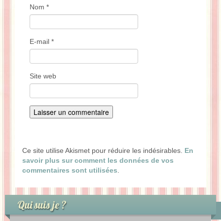
Nom
*
E-mail
*
Site web
Ce site utilise Akismet pour réduire les indésirables.
En
savoir plus sur comment les données de vos
commentaires sont utilisées
.
Qui suis je ?