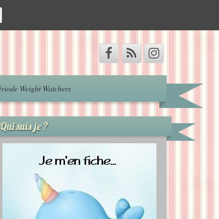
riode Weight Watchers
Qui suis je ?