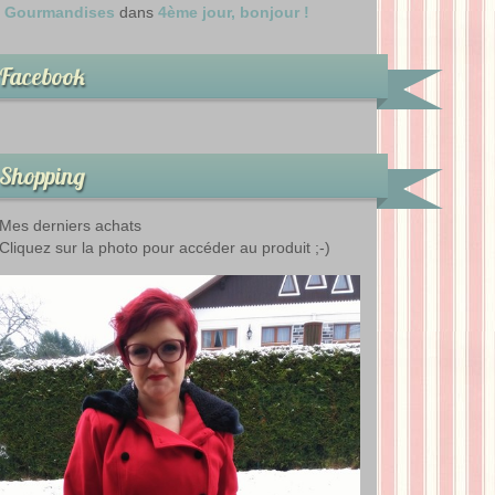
Gourmandises
dans
4ème jour, bonjour !
Facebook
Shopping
Mes derniers achats
Cliquez sur la photo pour accéder au produit ;-)