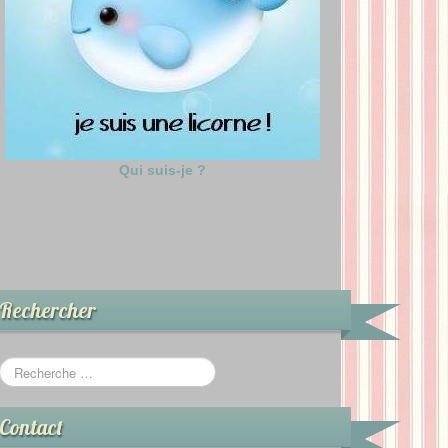
Qui suis-je ?
Rechercher
Contact