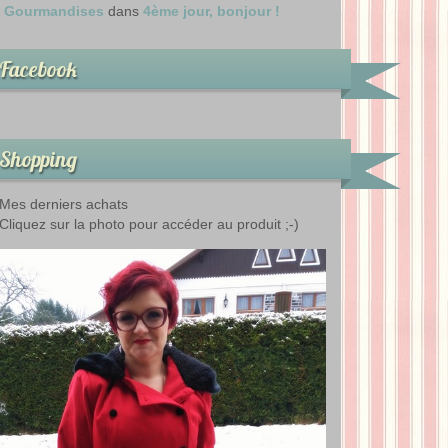
Gourmandises
dans
4ème jour, bonjour !
Facebook
Shopping
Mes derniers achats
Cliquez sur la photo pour accéder au produit ;-)