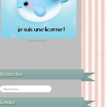
Qui suis-je ?
Rechercher
Contact