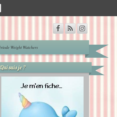
riode Weight Watchers
Qui suis je ?