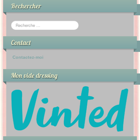
Rechercher
Contact
Contactez-moi
Mon vide dressing