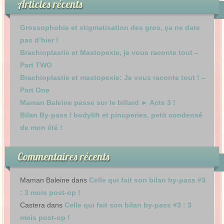
Articles récents
Grossophobie et stigmatisation des gros, ça ne date
pas d’hier !
Brachioplastie et Mastopexie, je vous raconte tout –
Part TWO
Brachioplastie et mastopexie: Je vous raconte tout ! –
Part One
Maman Baleine passe sur le billard ► Acte 3 !
Bilan By-pass / bodylift et pinuperies, petit condensé
de mon été !
Commentaires récents
Maman Baleine
dans
Celle qui fait son bilan by-pass #3
: 3 mois post-op !
Castera
dans
Celle qui fait son bilan by-pass #3 : 3
mois post-op !