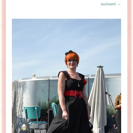
suivant →
La Baleine se pomponne !
Ma période Weight Watchers