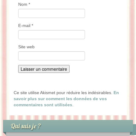
Nom
*
E-mail
*
Site web
Ce site utilise Akismet pour réduire les indésirables.
En
savoir plus sur comment les données de vos
commentaires sont utilisées
.
Qui suis je ?