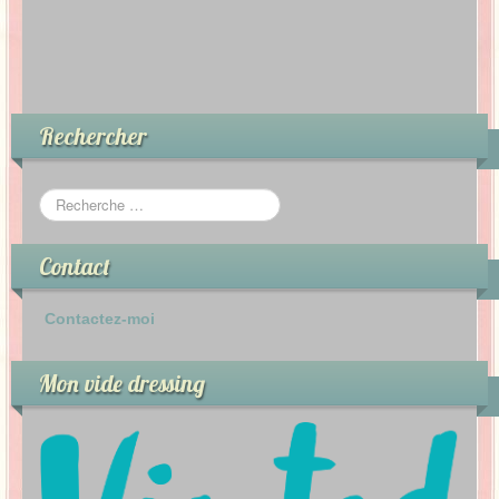
Rechercher
Contact
Contactez-moi
Mon vide dressing