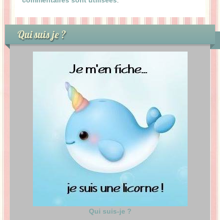
Qui suis je ?
Qui suis-je ?