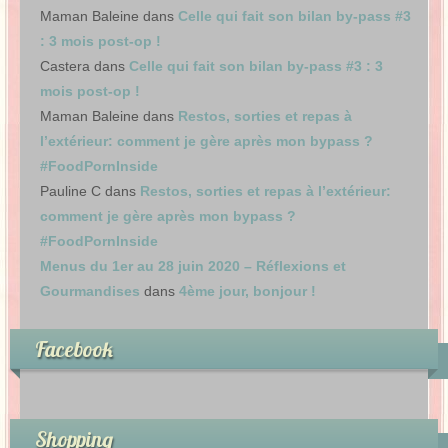
Maman Baleine
dans
Celle qui fait son bilan by-pass #3
: 3 mois post-op !
Castera
dans
Celle qui fait son bilan by-pass #3 : 3
mois post-op !
Maman Baleine
dans
Restos, sorties et repas à
l’extérieur: comment je gère après mon bypass ?
#FoodPornInside
Pauline C
dans
Restos, sorties et repas à l’extérieur:
comment je gère après mon bypass ?
#FoodPornInside
Menus du 1er au 28 juin 2020 – Réflexions et
Gourmandises
dans
4ème jour, bonjour !
Facebook
Shopping