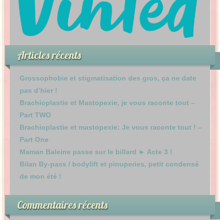
Articles récents
Grossophobie et stigmatisation des gros, ça ne date
pas d’hier !
Brachioplastie et Mastopexie, je vous raconte tout –
Part TWO
Brachioplastie et mastopexie: Je vous raconte tout ! –
Part One
Maman Baleine passe sur le billard ► Acte 3 !
Bilan By-pass / bodylift et pinuperies, petit condensé
de mon été !
Commentaires récents