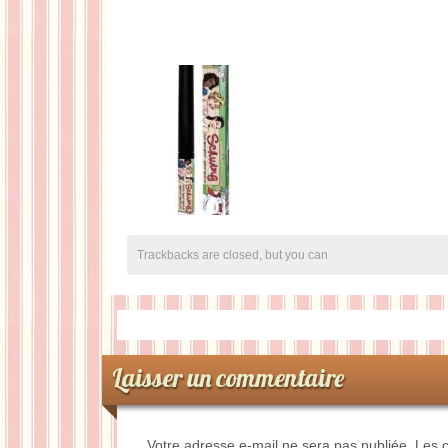
Trackbacks are closed, but you can
Laisser un commentaire
Votre adresse e-mail ne sera pas publiée.
Les c