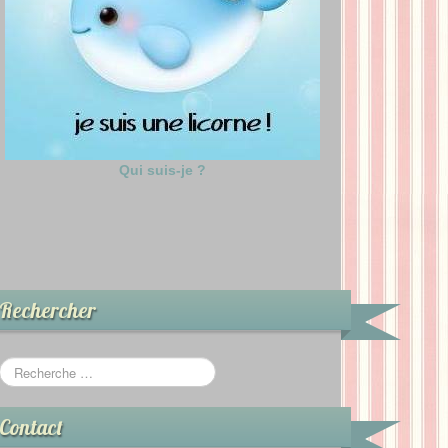
Qui suis-je ?
Rechercher
Contact