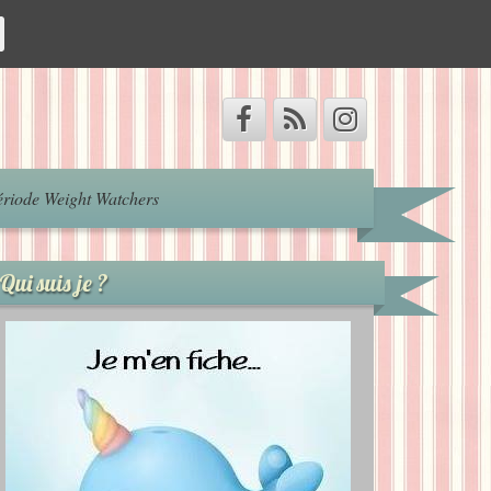
riode Weight Watchers
Qui suis je ?