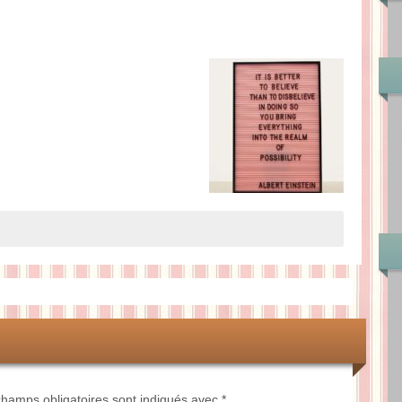
hamps obligatoires sont indiqués avec
*