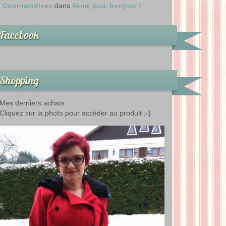
Gourmandises
dans
4ème jour, bonjour !
Facebook
Shopping
Mes derniers achats
Cliquez sur la photo pour accéder au produit ;-)