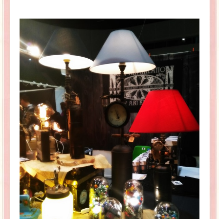
La Baleine se pomponne !
Ma période Weight Watchers