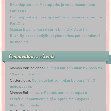
Brachioplastie et Mastopexie, je vous raconte tout –
Part TWO
Brachioplastie et mastopexie: Je vous raconte tout ! –
Part One
Maman Baleine passe sur le billard ► Acte 3 !
Bilan By-pass / bodylift et pinuperies, petit condensé
de mon été !
Commentaires récents
Maman Baleine
dans
Celle qui fait son bilan by-pass #3
: 3 mois post-op !
Castera
dans
Celle qui fait son bilan by-pass #3 : 3
mois post-op !
Maman Baleine
dans
Restos, sorties et repas à
l’extérieur: comment je gère après mon bypass ?
#FoodPornInside