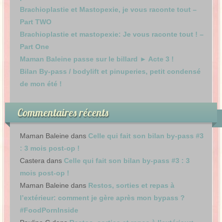
Brachioplastie et Mastopexie, je vous raconte tout –
Part TWO
Brachioplastie et mastopexie: Je vous raconte tout ! –
Part One
Maman Baleine passe sur le billard ► Acte 3 !
Bilan By-pass / bodylift et pinuperies, petit condensé
de mon été !
Commentaires récents
Maman Baleine
dans
Celle qui fait son bilan by-pass #3
: 3 mois post-op !
Castera
dans
Celle qui fait son bilan by-pass #3 : 3
mois post-op !
Maman Baleine
dans
Restos, sorties et repas à
l’extérieur: comment je gère après mon bypass ?
#FoodPornInside