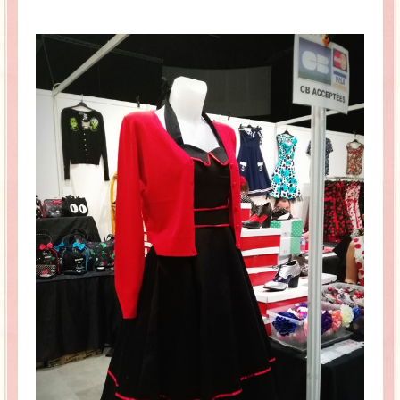
La Baleine se pomponne !
Ma période Weight Watchers