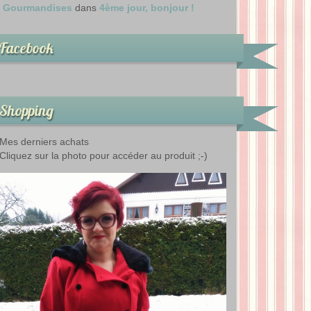
Gourmandises
dans
4ème jour, bonjour !
Facebook
Shopping
Mes derniers achats
Cliquez sur la photo pour accéder au produit ;-)