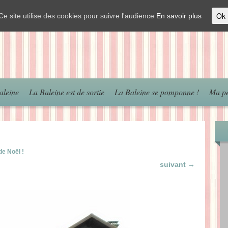
Ok
Ce site utilise des cookies pour suivre l'audience
En savoir plus
aleine
La Baleine est de sortie
La Baleine se pomponne !
Ma pé
de Noël !
suivant →