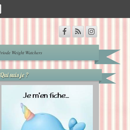
riode Weight Watchers
Qui suis je ?