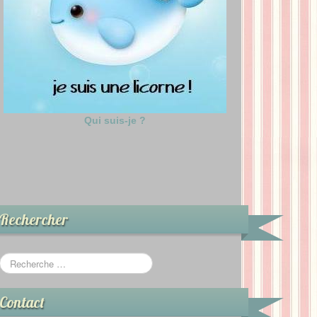
Qui suis-je ?
Rechercher
Contact