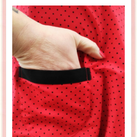
La Baleine se pomponne !
Ma période Weight Watchers