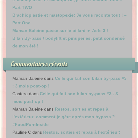
Part TWO
Brachioplastie et mastopexie: Je vous raconte tout ! –
Part One
Maman Baleine passe sur le billard ► Acte 3 !
Bilan By-pass / bodylift et pinuperies, petit condensé
de mon été !
Commentaires récents
Maman Baleine
dans
Celle qui fait son bilan by-pass #3
: 3 mois post-op !
Castera
dans
Celle qui fait son bilan by-pass #3 : 3
mois post-op !
Maman Baleine
dans
Restos, sorties et repas à
l’extérieur: comment je gère après mon bypass ?
#FoodPornInside
Pauline C
dans
Restos, sorties et repas à l’extérieur: