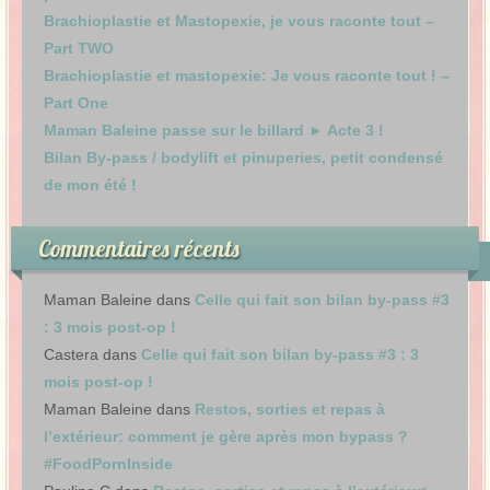
Brachioplastie et Mastopexie, je vous raconte tout –
Part TWO
Brachioplastie et mastopexie: Je vous raconte tout ! –
Part One
Maman Baleine passe sur le billard ► Acte 3 !
Bilan By-pass / bodylift et pinuperies, petit condensé
de mon été !
Commentaires récents
Maman Baleine
dans
Celle qui fait son bilan by-pass #3
: 3 mois post-op !
Castera
dans
Celle qui fait son bilan by-pass #3 : 3
mois post-op !
Maman Baleine
dans
Restos, sorties et repas à
l’extérieur: comment je gère après mon bypass ?
#FoodPornInside