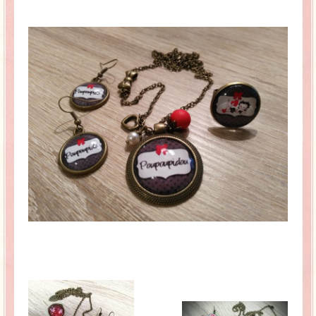
La Baleine se pomponne !
Ma période Weight Watchers