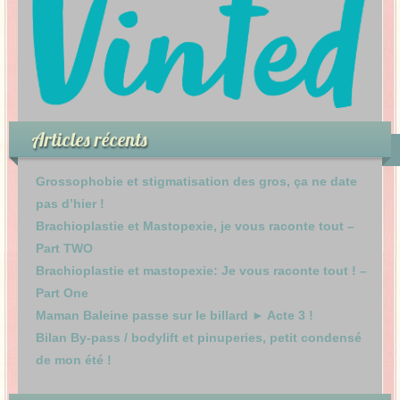
Articles récents
Grossophobie et stigmatisation des gros, ça ne date
pas d’hier !
Brachioplastie et Mastopexie, je vous raconte tout –
Part TWO
Brachioplastie et mastopexie: Je vous raconte tout ! –
Part One
Maman Baleine passe sur le billard ► Acte 3 !
Bilan By-pass / bodylift et pinuperies, petit condensé
de mon été !