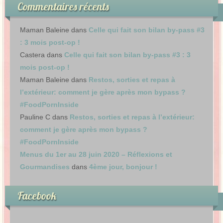
Commentaires récents
Maman Baleine
dans
Celle qui fait son bilan by-pass #3
: 3 mois post-op !
Castera
dans
Celle qui fait son bilan by-pass #3 : 3
mois post-op !
Maman Baleine
dans
Restos, sorties et repas à
l’extérieur: comment je gère après mon bypass ?
#FoodPornInside
Pauline C
dans
Restos, sorties et repas à l’extérieur:
comment je gère après mon bypass ?
#FoodPornInside
Menus du 1er au 28 juin 2020 – Réflexions et
Gourmandises
dans
4ème jour, bonjour !
Facebook