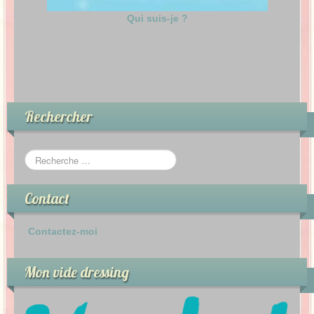
Qui suis-je ?
Rechercher
Contact
Contactez-moi
Mon vide dressing