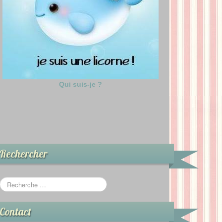
Qui suis-je ?
Rechercher
Contact