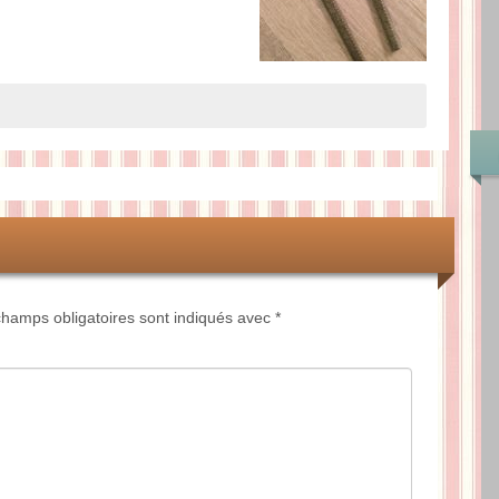
hamps obligatoires sont indiqués avec
*