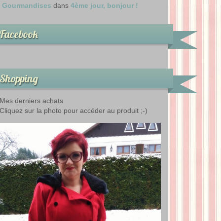
Gourmandises
dans
4ème jour, bonjour !
Facebook
Shopping
Mes derniers achats
Cliquez sur la photo pour accéder au produit ;-)