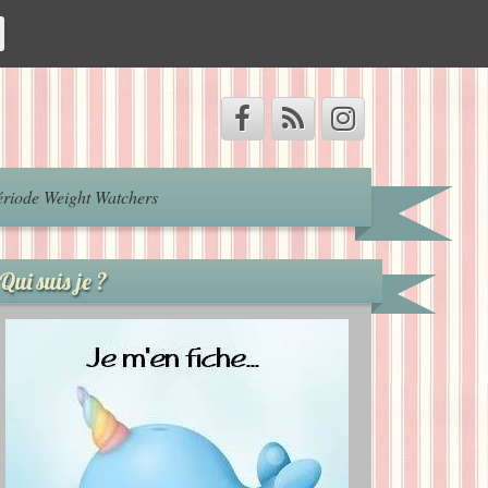
riode Weight Watchers
Qui suis je ?