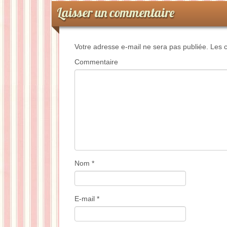
Laisser un commentaire
Votre adresse e-mail ne sera pas publiée.
Les c
Commentaire
Nom
*
E-mail
*