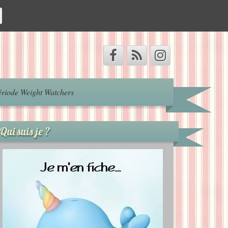
riode Weight Watchers
Qui suis je ?