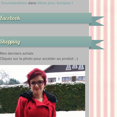
Gourmandises
dans
4ème jour, bonjour !
Facebook
Shopping
Mes derniers achats
Cliquez sur la photo pour accéder au produit ;-)