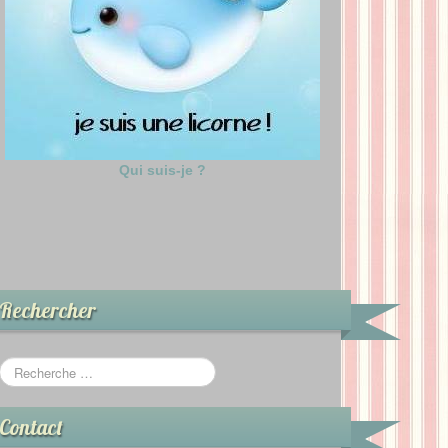
Qui suis-je ?
Rechercher
Contact