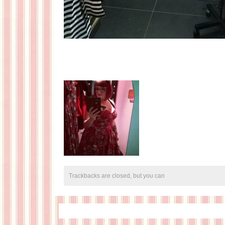
Trackbacks are closed, but you can