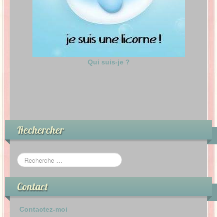
Qui suis-je ?
Rechercher
Contact
Contactez-moi