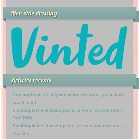
Mon vide dressing
Articles récents
Grossophobie et stigmatisation des gros, ça ne date
pas d’hier !
Brachioplastie et Mastopexie, je vous raconte tout –
Part TWO
Brachioplastie et mastopexie: Je vous raconte tout ! –
Part One