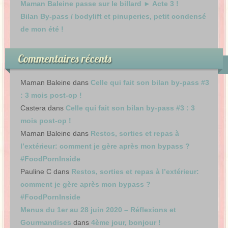
Maman Baleine passe sur le billard ► Acte 3 !
Bilan By-pass / bodylift et pinuperies, petit condensé
de mon été !
Commentaires récents
Maman Baleine
dans
Celle qui fait son bilan by-pass #3
: 3 mois post-op !
Castera
dans
Celle qui fait son bilan by-pass #3 : 3
mois post-op !
Maman Baleine
dans
Restos, sorties et repas à
l’extérieur: comment je gère après mon bypass ?
#FoodPornInside
Pauline C
dans
Restos, sorties et repas à l’extérieur:
comment je gère après mon bypass ?
#FoodPornInside
Menus du 1er au 28 juin 2020 – Réflexions et
Gourmandises
dans
4ème jour, bonjour !