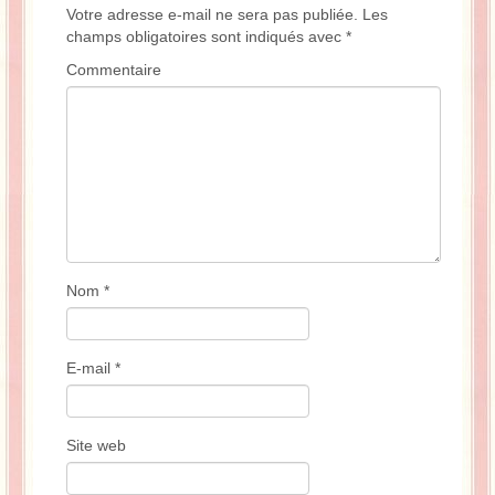
Votre adresse e-mail ne sera pas publiée.
Les
champs obligatoires sont indiqués avec
*
Commentaire
Nom
*
E-mail
*
Site web