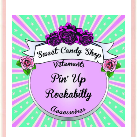
La Baleine se pomponne !
Ma période Weight Watchers