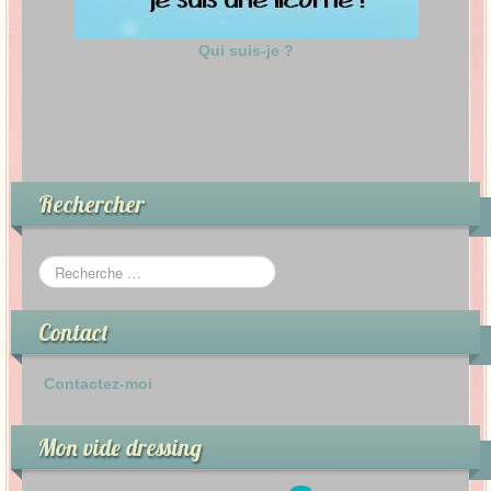
Qui suis-je ?
Rechercher
Contact
Contactez-moi
Mon vide dressing