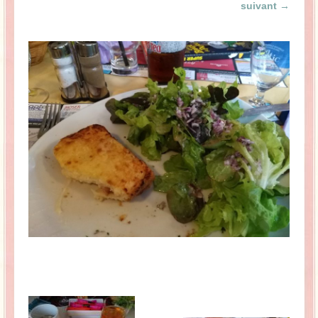
suivant →
La Baleine se pomponne !
Ma période Weight Watchers