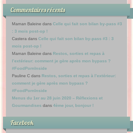
Commentaires récents
Maman Baleine
dans
Celle qui fait son bilan by-pass #3
: 3 mois post-op !
Castera
dans
Celle qui fait son bilan by-pass #3 : 3
mois post-op !
Maman Baleine
dans
Restos, sorties et repas à
l’extérieur: comment je gère après mon bypass ?
#FoodPornInside
Pauline C
dans
Restos, sorties et repas à l’extérieur:
comment je gère après mon bypass ?
#FoodPornInside
Menus du 1er au 28 juin 2020 – Réflexions et
Gourmandises
dans
4ème jour, bonjour !
Facebook