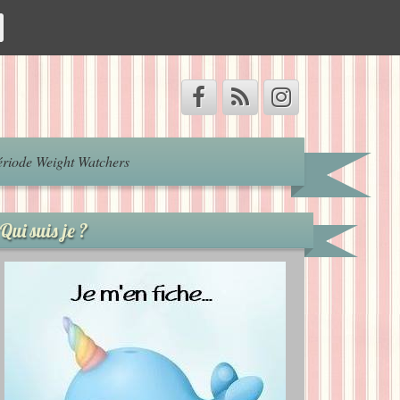
riode Weight Watchers
Qui suis je ?