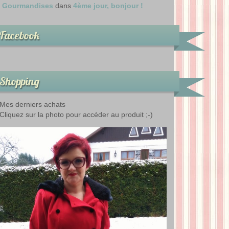
Gourmandises
dans
4ème jour, bonjour !
Facebook
Shopping
Mes derniers achats
Cliquez sur la photo pour accéder au produit ;-)