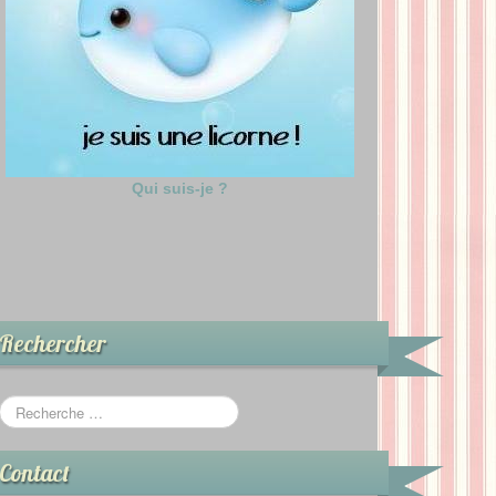
Qui suis-je ?
Rechercher
Contact