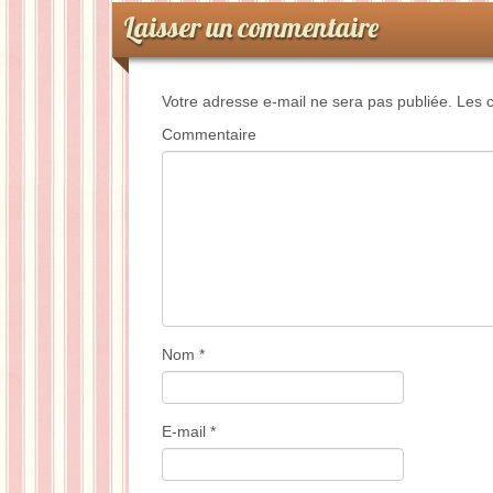
Laisser un commentaire
Votre adresse e-mail ne sera pas publiée.
Les c
Commentaire
Nom
*
E-mail
*