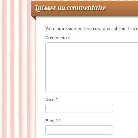
Laisser un commentaire
Votre adresse e-mail ne sera pas publiée.
Les c
Commentaire
Nom
*
E-mail
*