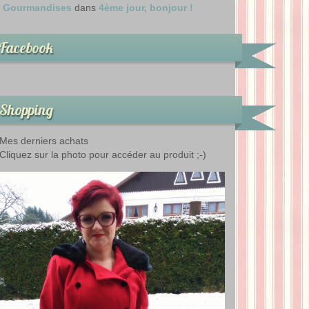
Gourmandises
dans
4ème jour, bonjour !
Facebook
Shopping
Mes derniers achats
Cliquez sur la photo pour accéder au produit ;-)