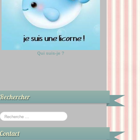
Qui suis-je ?
Rechercher
Contact