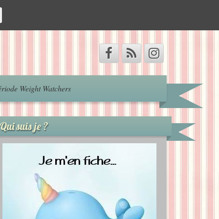
riode Weight Watchers
Qui suis je ?