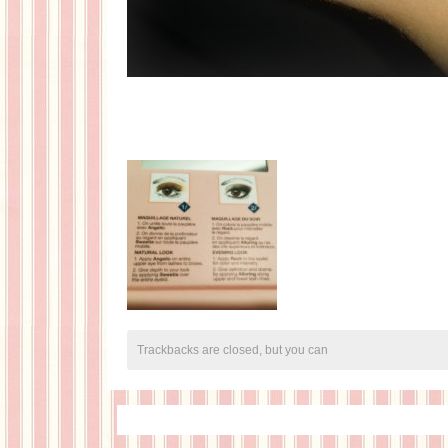
Trackbacks are closed, but you can