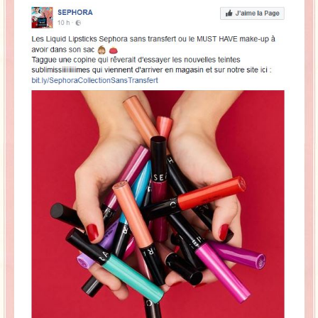
La Baleine se pomponne !
Ma période Weight Watchers