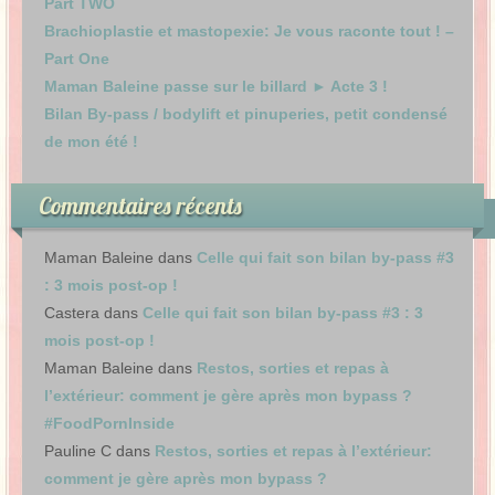
Part TWO
Brachioplastie et mastopexie: Je vous raconte tout ! –
Part One
Maman Baleine passe sur le billard ► Acte 3 !
Bilan By-pass / bodylift et pinuperies, petit condensé
de mon été !
Commentaires récents
Maman Baleine
dans
Celle qui fait son bilan by-pass #3
: 3 mois post-op !
Castera
dans
Celle qui fait son bilan by-pass #3 : 3
mois post-op !
Maman Baleine
dans
Restos, sorties et repas à
l’extérieur: comment je gère après mon bypass ?
#FoodPornInside
Pauline C
dans
Restos, sorties et repas à l’extérieur:
comment je gère après mon bypass ?