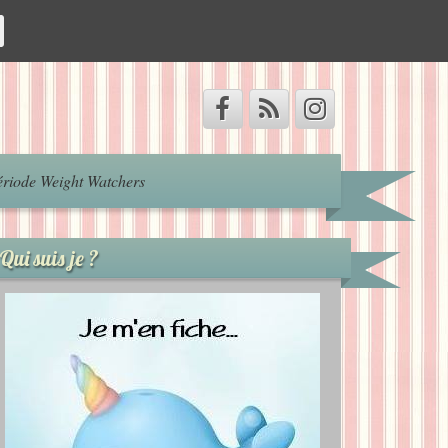
riode Weight Watchers
Qui suis je ?