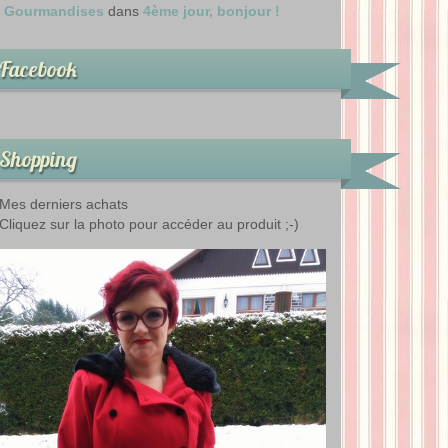
Gourmandises
dans
4ème jour, bonjour !
Facebook
Shopping
Mes derniers achats
Cliquez sur la photo pour accéder au produit ;-)