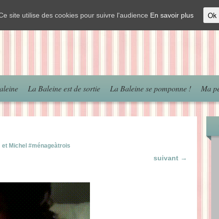
Ok
Ce site utilise des cookies pour suivre l'audience
En savoir plus
aleine
La Baleine est de sortie
La Baleine se pomponne !
Ma pé
 et Michel #ménageàtrois
suivant →