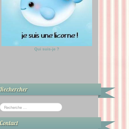
Qui suis-je ?
Rechercher
Contact