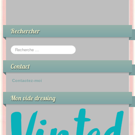
Rechercher
Contact
Contactez-moi
Mon vide dressing