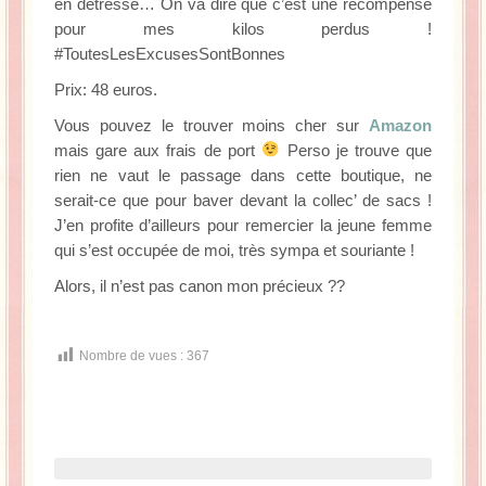
en détresse… On va dire que c’est une récompense
pour mes kilos perdus !
#ToutesLesExcusesSontBonnes
Prix: 48 euros.
Vous pouvez le trouver moins cher sur
Amazon
mais gare aux frais de port
Perso je trouve que
rien ne vaut le passage dans cette boutique, ne
serait-ce que pour baver devant la collec’ de sacs !
J’en profite d’ailleurs pour remercier la jeune femme
qui s’est occupée de moi, très sympa et souriante !
Alors, il n’est pas canon mon précieux ??
Nombre de vues :
367