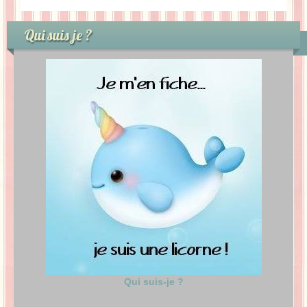
Qui suis je ?
Qui suis-je ?