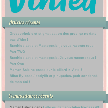
Articles récents
Grossophobie et stigmatisation des gros, ça ne date
pas d’hier !
Brachioplastie et Mastopexie, je vous raconte tout –
Part TWO
Brachioplastie et mastopexie: Je vous raconte tout ! –
Part One
Maman Baleine passe sur le billard ► Acte 3 !
Bilan By-pass / bodylift et pinuperies, petit condensé
de mon été !
Commentaires récents
Maman Baleine
dans
Celle qui fait son bilan by-pass #3