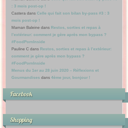
: 3 mois post-op !
Castera
dans
Celle qui fait son bilan by-pass #3 : 3
mois post-op !
Maman Baleine
dans
Restos, sorties et repas à
l’extérieur: comment je gère après mon bypass ?
#FoodPornInside
Pauline C
dans
Restos, sorties et repas à l’extérieur:
comment je gère après mon bypass ?
#FoodPornInside
Menus du 1er au 28 juin 2020 – Réflexions et
Gourmandises
dans
4ème jour, bonjour !
Facebook
Shopping