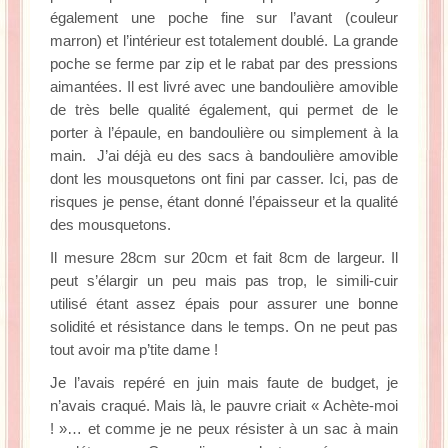
également une poche fine sur l’avant (couleur
marron) et l’intérieur est totalement doublé. La grande
poche se ferme par zip et le rabat par des pressions
aimantées. Il est livré avec une bandoulière amovible
de très belle qualité également, qui permet de le
porter à l’épaule, en bandoulière ou simplement à la
main. J’ai déjà eu des sacs à bandoulière amovible
dont les mousquetons ont fini par casser. Ici, pas de
risques je pense, étant donné l’épaisseur et la qualité
des mousquetons.
Il mesure 28cm sur 20cm et fait 8cm de largeur. Il
peut s’élargir un peu mais pas trop, le simili-cuir
utilisé étant assez épais pour assurer une bonne
solidité et résistance dans le temps. On ne peut pas
tout avoir ma p’tite dame !
Je l’avais repéré en juin mais faute de budget, je
n’avais craqué. Mais là, le pauvre criait « Achète-moi
! »… et comme je ne peux résister à un sac à main