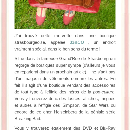
J’ai trouvé cette merveille dans une boutique
strasbourgeoise, appelée
33&CO
, un endroit
vraiment spécial, dans le bon sens du terme !
Situé dans la fameuse Grand’Rue de Strasbourg qui
regorge de boutiques super sympa (d’ailleurs je vous
en reparlerai dans un prochain article), il ne s’agit pas
d’un magasin de vêtements comme les autres. En
fait il s’agit d’une boutique vendant des accessoires
de tout type à l’effigie des héros de la
pop-culture
.
Vous y trouverez donc des tasses, affiches, fringues
et autres à l’effigie des Simpson, de Star Wars ou
encore de ce cher Heiseinberg de la géniale série
Breaking Bad.
Vous y trouverez également des DVD et Blu-Ray