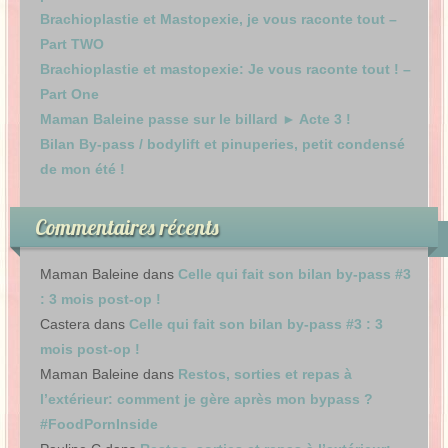
Brachioplastie et Mastopexie, je vous raconte tout –
Part TWO
Brachioplastie et mastopexie: Je vous raconte tout ! –
Part One
Maman Baleine passe sur le billard ► Acte 3 !
Bilan By-pass / bodylift et pinuperies, petit condensé
de mon été !
Commentaires récents
Maman Baleine
dans
Celle qui fait son bilan by-pass #3
: 3 mois post-op !
Castera
dans
Celle qui fait son bilan by-pass #3 : 3
mois post-op !
Maman Baleine
dans
Restos, sorties et repas à
l’extérieur: comment je gère après mon bypass ?
#FoodPornInside