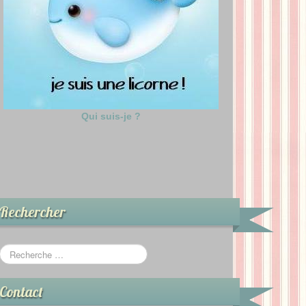
Qui suis-je ?
Rechercher
Contact