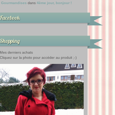
Gourmandises
dans
4ème jour, bonjour !
Facebook
Shopping
Mes derniers achats
Cliquez sur la photo pour accéder au produit ;-)