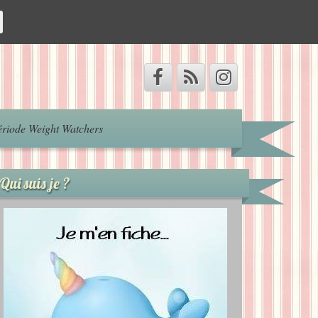
riode Weight Watchers
Qui suis je ?