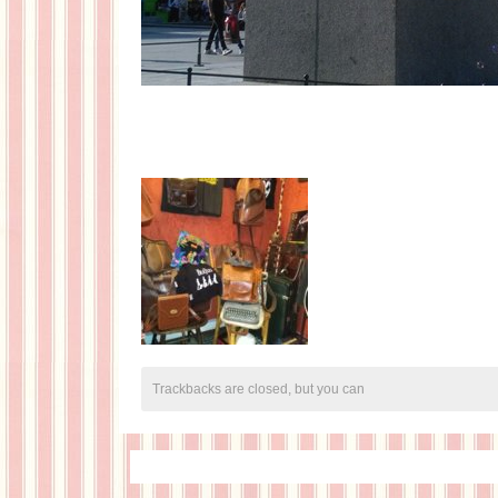
Trackbacks are closed, but you can