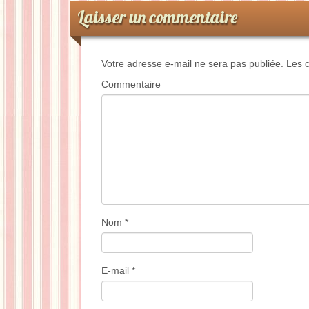
Laisser un commentaire
Votre adresse e-mail ne sera pas publiée.
Les c
Commentaire
Nom
*
E-mail
*