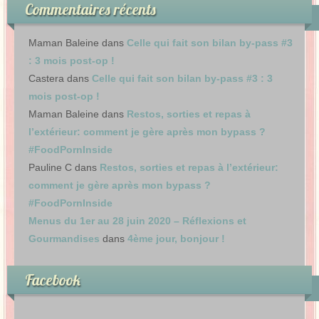
Commentaires récents
Maman Baleine
dans
Celle qui fait son bilan by-pass #3
: 3 mois post-op !
Castera
dans
Celle qui fait son bilan by-pass #3 : 3
mois post-op !
Maman Baleine
dans
Restos, sorties et repas à
l’extérieur: comment je gère après mon bypass ?
#FoodPornInside
Pauline C
dans
Restos, sorties et repas à l’extérieur:
comment je gère après mon bypass ?
#FoodPornInside
Menus du 1er au 28 juin 2020 – Réflexions et
Gourmandises
dans
4ème jour, bonjour !
Facebook