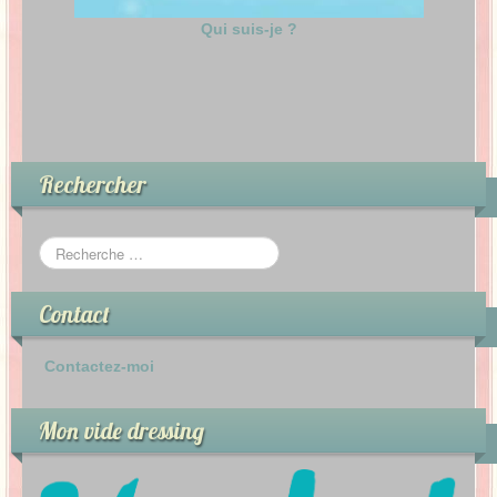
Qui suis-je ?
Rechercher
Contact
Contactez-moi
Mon vide dressing