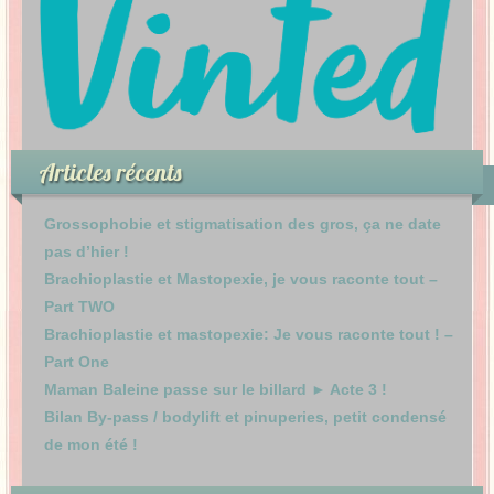
Articles récents
Grossophobie et stigmatisation des gros, ça ne date
pas d’hier !
Brachioplastie et Mastopexie, je vous raconte tout –
Part TWO
Brachioplastie et mastopexie: Je vous raconte tout ! –
Part One
Maman Baleine passe sur le billard ► Acte 3 !
Bilan By-pass / bodylift et pinuperies, petit condensé
de mon été !