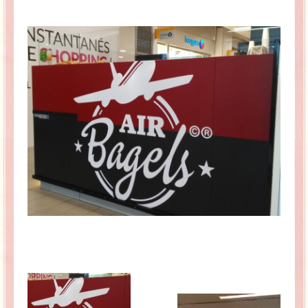
La Baleine se pomponne !
Ma période Weight Watchers